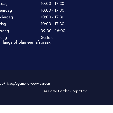
sdag
10:00 - 17:30
ensdag
10:00 - 17:30
nderdag
10:00 - 17:30
jdag
10:00 - 17:30
erdag
09:00 - 16:00
ndag
Gesloten
 langs of
plan een afspraak
map
Privacy
Algemene voorwaarden
© Home Garden Shop 2026