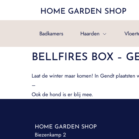
Badkamers
Haarden
Vloert
BELLFIRES BOX – G
Laat de winter maar komen! In Gendt plaatsten 
–
Ook de hond is er blij mee.
HOME GARDEN SHOP
Biezenkamp 2