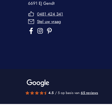
6691 EJ Gendt
0481 424 341
Stel uw vraag
4.5
/ 5 op basis van
65 reviews