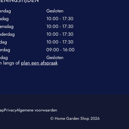
ENINGSTIJDEN
andag
Gesloten
sdag
10:00 - 17:30
ensdag
10:00 - 17:30
nderdag
10:00 - 17:30
jdag
10:00 - 17:30
erdag
09:00 - 16:00
ndag
Gesloten
 langs of
plan een afspraak
map
Privacy
Algemene voorwaarden
© Home Garden Shop 2026