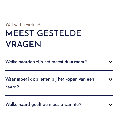
Wat wilt u weten?
MEEST GESTELDE
VRAGEN
Welke haarden zijn het meest duurzaam?
Waar moet ik op letten bij het kopen van een
haard?
Welke haard geeft de meeste warmte?