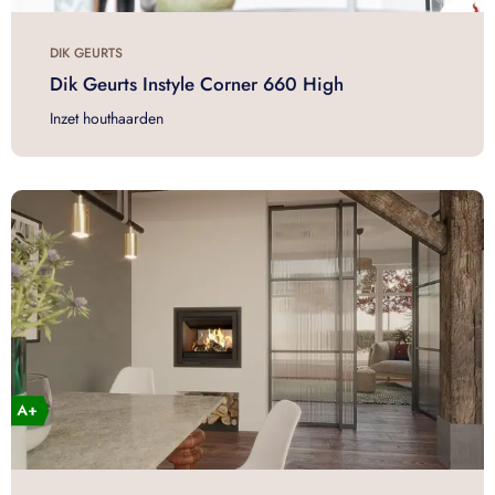
DIK GEURTS
Dik Geurts Instyle Corner 660 High
Inzet houthaarden