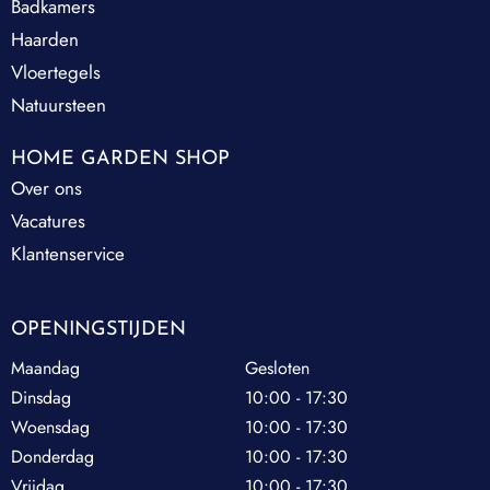
Badkamers
Haarden
Vloertegels
Natuursteen
HOME GARDEN SHOP
Over ons
Vacatures
Klantenservice
OPENINGSTIJDEN
Maandag
Gesloten
Dinsdag
10:00 - 17:30
Woensdag
10:00 - 17:30
Donderdag
10:00 - 17:30
Vrijdag
10:00 - 17:30