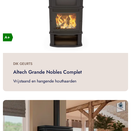
DIK GEURTS
Altech Grande Nobles Complet
Vrijstaand en hangende houthaarden