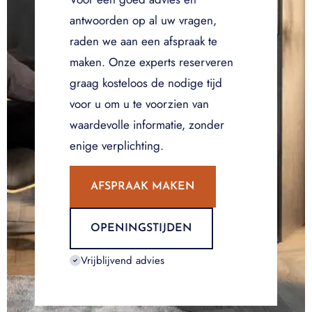
antwoorden op al uw vragen,
raden we aan een afspraak te
maken. Onze experts reserveren
graag kosteloos de nodige tijd
voor u om u te voorzien van
waardevolle informatie, zonder
enige verplichting.
AFSPRAAK MAKEN
OPENINGSTIJDEN
Vrijblijvend advies