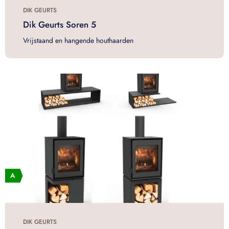
DIK GEURTS
Dik Geurts Soren 5
Vrijstaand en hangende houthaarden
DIK GEURTS