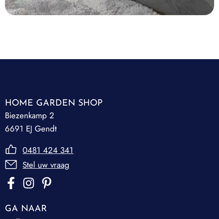
HOME GARDEN SHOP
Biezenkamp 2
6691 EJ Gendt
0481 424 341
Stel uw vraag
GA NAAR