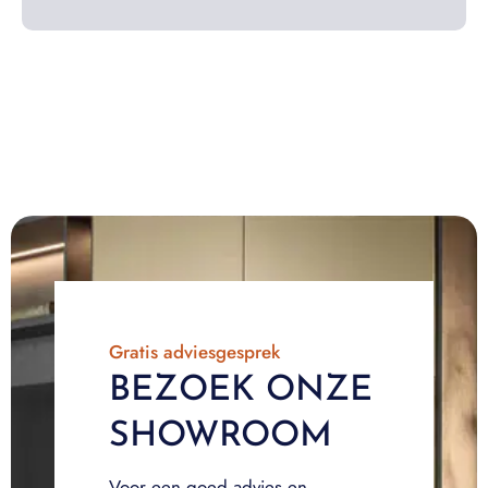
Gratis adviesgesprek
BEZOEK ONZE
SHOWROOM
Voor een goed advies en