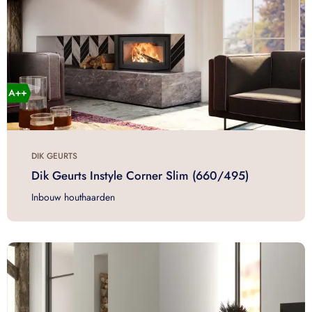
DIK GEURTS
Dik Geurts Instyle Corner Slim (660/495)
Inbouw houthaarden