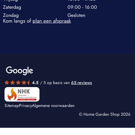
Zaterdag
09:00 - 16:00
Zondag
Gesloten
Kom langs of
plan een afspraak
4.5
/ 5 op basis van
65 reviews
Sitemap
Privacy
Algemene voorwaarden
© Home Garden Shop 2026