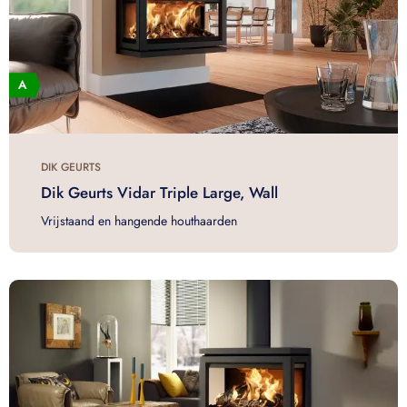
DIK GEURTS
Dik Geurts Vidar Triple Large, Wall
Vrijstaand en hangende houthaarden