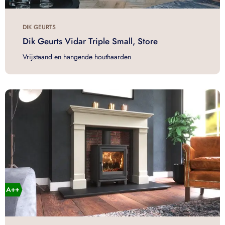
DIK GEURTS
Dik Geurts Vidar Triple Small, Store
Vrijstaand en hangende houthaarden