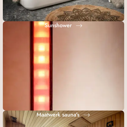
Sunshower
Maatwerk sauna's