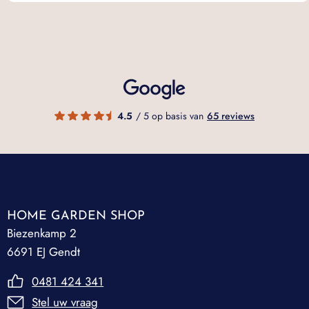
4.5
/ 5 op basis van
65 reviews
HOME GARDEN SHOP
Biezenkamp 2
6691 EJ Gendt
0481 424 341
Stel uw vraag