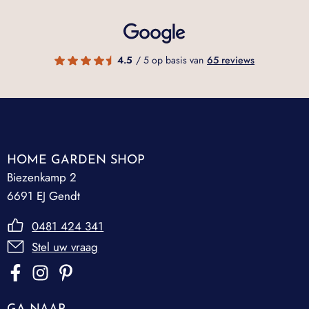
4.5
/ 5 op basis van
65 reviews
HOME GARDEN SHOP
Biezenkamp 2
6691 EJ Gendt
0481 424 341
Stel uw vraag