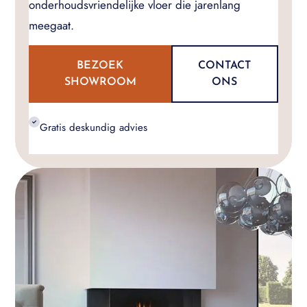
onderhoudsvriendelijke vloer die jarenlang
meegaat.
BEZOEK
CONTACT
SHOWROOM
ONS
Gratis deskundig advies