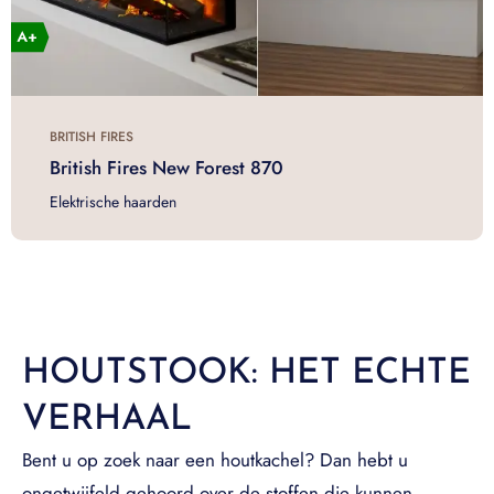
BRITISH FIRES
British Fires New Forest 870
Elektrische haarden
HOUTSTOOK: HET ECHTE
VERHAAL
Bent u op zoek naar een houtkachel? Dan hebt u
ongetwijfeld gehoord over de stoffen die kunnen