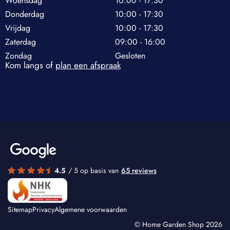
Woensdag
10:00 - 17:30
Donderdag
10:00 - 17:30
Vrijdag
10:00 - 17:30
Zaterdag
09:00 - 16:00
Zondag
Gesloten
Kom langs of
plan een afspraak
4.5
/ 5 op basis van
65 reviews
Sitemap
Privacy
Algemene voorwaarden
© Home Garden Shop 2026