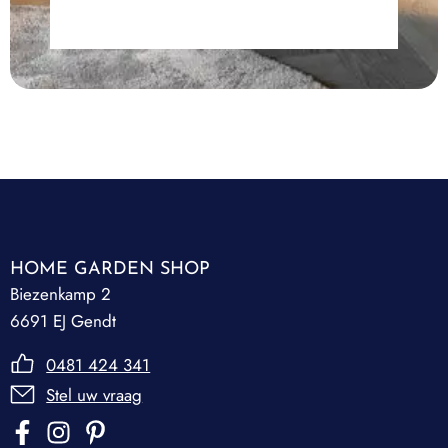
HOME GARDEN SHOP
Biezenkamp 2
6691 EJ Gendt
0481 424 341
Stel uw vraag