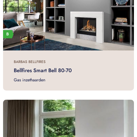
BARBAS BELLFIRES
Bellfires Smart Bell 80-70
Gas inzethaarden