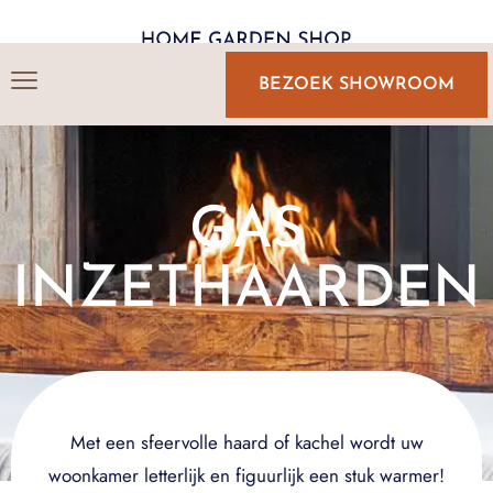
BEZOEK SHOWROOM
GAS
INZETHAARDEN
Met een sfeervolle haard of kachel wordt uw
woonkamer letterlijk en figuurlijk een stuk warmer!