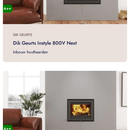
DIK GEURTS
Dik Geurts Instyle 800V Next
Inbouw houthaarden