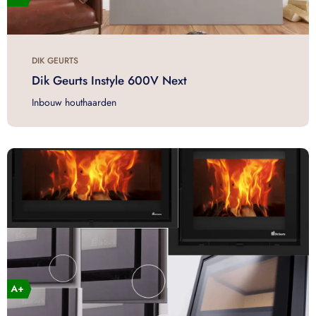
DIK GEURTS
Dik Geurts Instyle 600V Next
Inbouw houthaarden