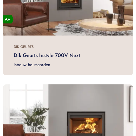
DIK GEURTS
Dik Geurts Instyle 700V Next
Inbouw houthaarden