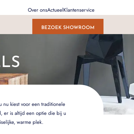
Over ons
Actueel
Klantenservice
BEZOEK SHOWROOM
LS
 nu kiest voor een traditionele
r is altijd een optie die bij u
selijke, warme plek.