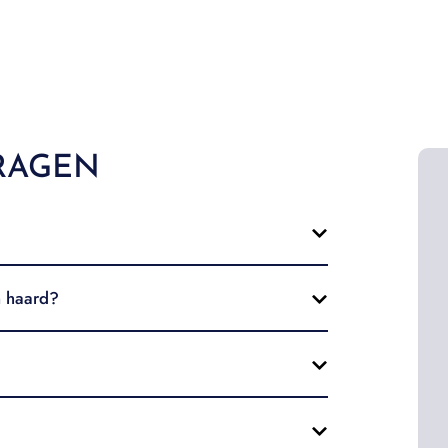
RAGEN
n haard?