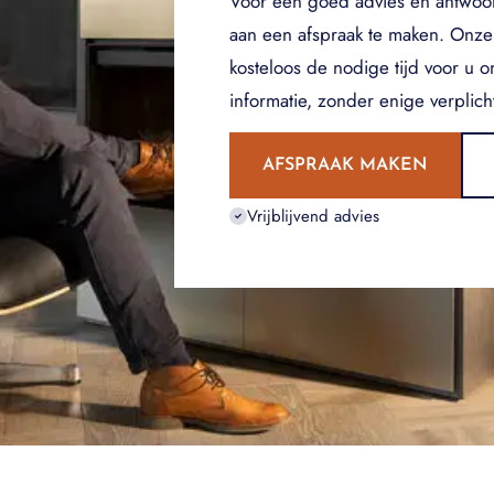
Voor een goed advies en antwoo
aan een afspraak te maken. Onze
kosteloos de nodige tijd voor u 
informatie, zonder enige verplich
AFSPRAAK MAKEN
Vrijblijvend advies