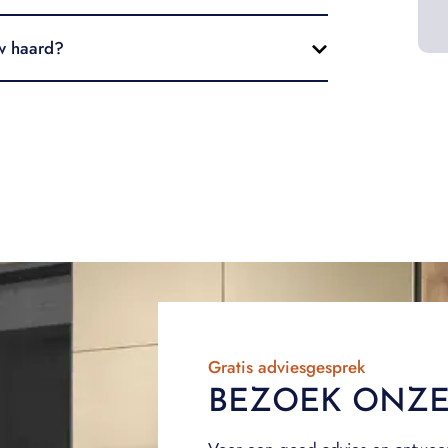
uw haard?
Gratis adviesgesprek
BEZOEK ONZ