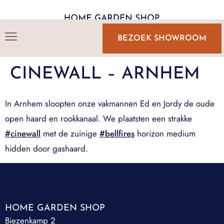
BEZOEK SHOWROOM
CINEWALL – ARNHEM
In Arnhem sloopten onze vakmannen Ed en Jordy de oude
open haard en rookkanaal. We plaatsten een strakke
#cinewall
met de zuinige
#bellfires
horizon medium
hidden door gashaard.
HOME GARDEN SHOP
Biezenkamp 2