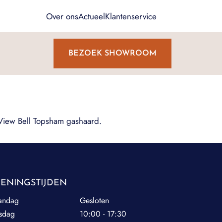
Over ons
Actueel
Klantenservice
BEZOEK SHOWROOM
View Bell Topsham gashaard.
ENINGSTIJDEN
andag
Gesloten
sdag
10:00 - 17:30