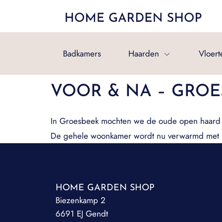
Badkamers
Haarden
Vloert
VOOR & NA – GROE
In Groesbeek mochten we de oude open haard 
De gehele woonkamer wordt nu verwarmd met m
HOME GARDEN SHOP
Biezenkamp 2
6691 EJ Gendt