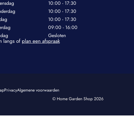
ensdag
10:00 - 17:30
nderdag
10:00 - 17:30
jdag
10:00 - 17:30
erdag
09:00 - 16:00
ndag
Gesloten
 langs of
plan een afspraak
map
Privacy
Algemene voorwaarden
© Home Garden Shop 2026