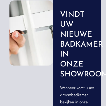
VINDT
UW
NIEUWE
BADKAMER
IN
ONZE
SHOWROO
Wanneer komt u uw
droombadkamer
bekijken in onze