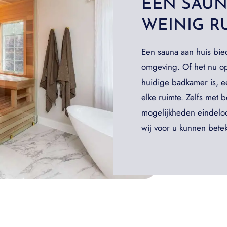
EEN SAU
WEINIG R
Een sauna aan huis bie
omgeving. Of het nu op 
huidige badkamer is, e
elke ruimte. Zelfs met 
mogelijkheden eindelo
wij voor u kunnen bete