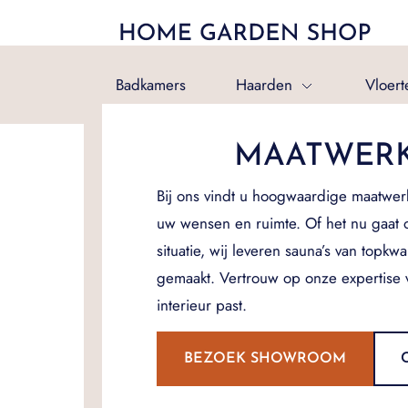
Badkamers
Haarden
Vloert
MAATWERK
Bij ons vindt u hoogwaardige maatwerk
uw wensen en ruimte. Of het nu gaat
situatie, wij leveren sauna’s van topkw
gemaakt. Vertrouw op onze expertise 
interieur past.
BEZOEK SHOWROOM