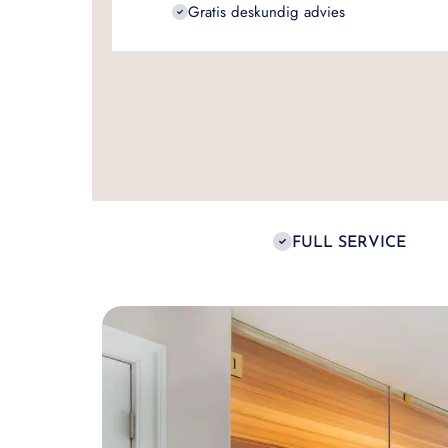
Gratis deskundig advies
FULL SERVICE