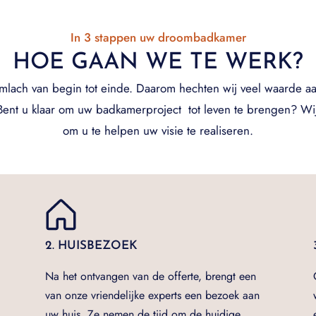
In 3 stappen uw droombadkamer
HOE GAAN WE TE WERK?
imlach van begin tot einde. Daarom hechten wij veel waarde aa
ent u klaar om uw badkamerproject tot leven te brengen? Wij 
om u te helpen uw visie te realiseren.
2. HUISBEZOEK
Na het ontvangen van de offerte, brengt een
van onze vriendelijke experts een bezoek aan
uw huis. Ze nemen de tijd om de huidige