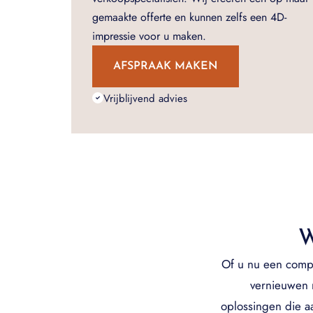
gemaakte offerte en kunnen zelfs een 4D-
impressie voor u maken.
AFSPRAAK MAKEN
Vrijblijvend advies
W
Of u nu een compl
vernieuwen m
oplossingen die 