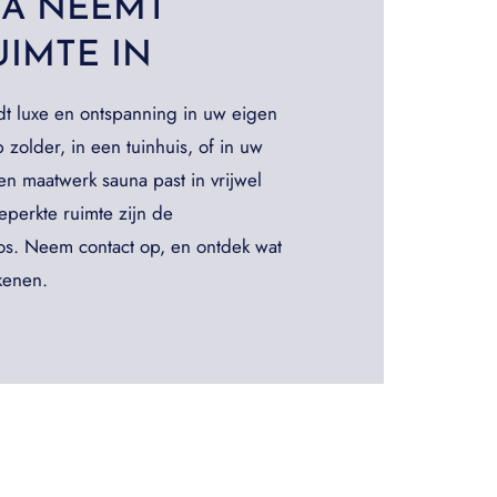
NA NEEMT
UIMTE IN
dt luxe en ontspanning in uw eigen
zolder, in een tuinhuis, of in uw
en maatwerk sauna past in vrijwel
beperkte ruimte zijn de
os. Neem contact op, en ontdek wat
kenen.