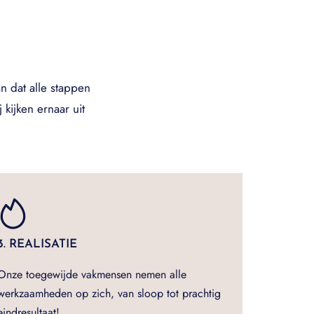
n dat alle stappen
kijken ernaar uit
3. REALISATIE
Onze toegewijde vakmensen nemen alle
werkzaamheden op zich, van sloop tot prachtig
eindresultaat!