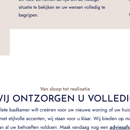
situatie te bekijken en uw wensen volledig te
begrijpen.
Van sloop tot realisatie
IJ ONTZORGEN U VOLLED
ete badkamer wilt creëren voor uw nieuwe woning of uw hui
et stijlvolle accenten, wij staan voor u klaar. Wij bieden op 
aan al uw behoeften voldoen. Maak vandaag nog een
adviesaf