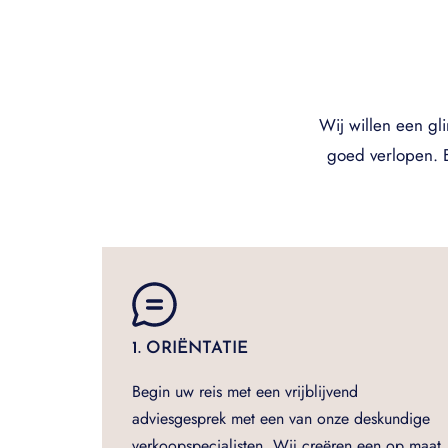
Wij willen een gl
goed verlopen. B
1. ORIËNTATIE
Begin uw reis met een vrijblijvend
adviesgesprek met een van onze deskundige
verkoopspecialisten. Wij creëren een op maat