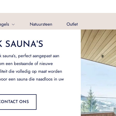
egels
Natuursteen
Outlet
 SAUNA'S
 sauna’s, perfect aangepast aan
 om een bestaande of nieuwe
aliteit die volledig op maat worden
voor een sauna die naadloos in uw
CONTACT ONS