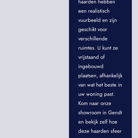
haarden hebben
een realistisch
vuurbeeld en zijn
geschikt voor
verschillende
ruimtes. U kunt ze
vrijstaand of
ingebouwd
plaatsen, afhankelijk
van wat het beste in
uw woning past.
Kom naar onze
showroom in Gendt
en bekijk zelf hoe
deze haarden sfeer