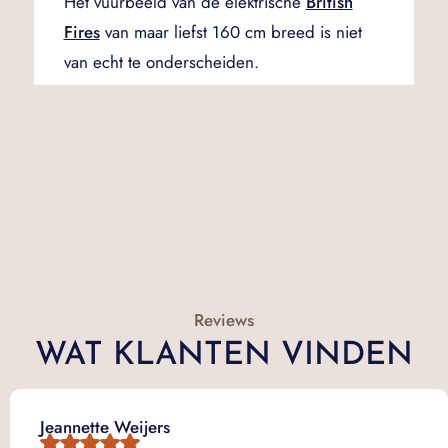
Het vuurbeeld van de elektrische
British
Fires
van maar liefst 160 cm breed is niet
van echt te onderscheiden.
Reviews
WAT KLANTEN VINDEN
Jeannette Weijers