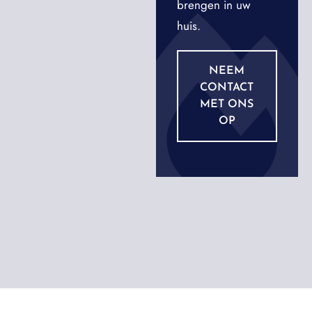
brengen in uw
huis.
NEEM
CONTACT
MET ONS
OP