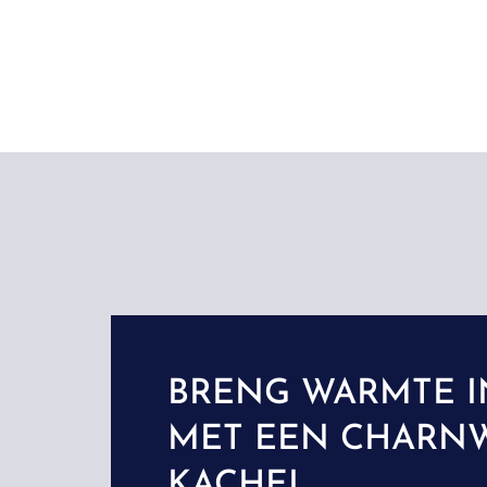
BRENG WARMTE I
MET EEN CHARN
KACHEL