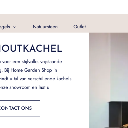
egels
Natuursteen
Outlet
OUTKACHEL
oor een stijlvolle, vrijstaande
g. Bij Home Garden Shop in
dt u tal van verschillende kachels
onze showroom en laat u
CONTACT ONS