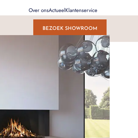
Over ons
Actueel
Klantenservice
BEZOEK SHOWROOM