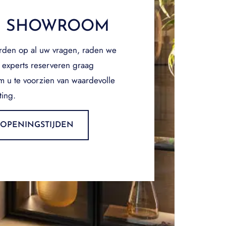
E SHOWROOM
rden op al uw vragen, raden we
 experts reserveren graag
om u te voorzien van waardevolle
ting.
OPENINGSTIJDEN