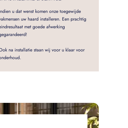
Indien u dat wenst komen onze toegewijde
vakmensen uw haard installeren. Een prachtig
eindresultaat met goede afwerking
gegarandeerd!
Ook na installatie staan wij voor u klaar voor
onderhoud.