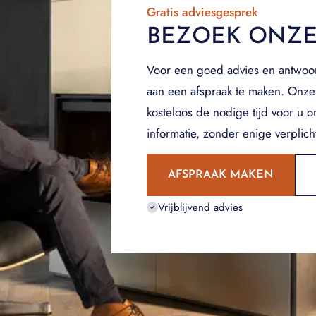
Gratis adviesgesprek
BEZOEK ONZ
Voor een goed advies en antwoo
aan een afspraak te maken. Onze
kosteloos de nodige tijd voor u 
informatie, zonder enige verplich
AFSPRAAK MAKEN
Vrijblijvend advies