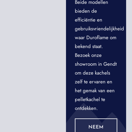
Beide modellen
bieden de
efficiëntie en
gebruiksvriendelijkheid
waar Duroflame om
bekend staat.
Bezoek onze
showroom in Gendt
om deze kachels
zelf te ervaren en
het gemak van een
pelletkachel te
ontdekken.
NEEM