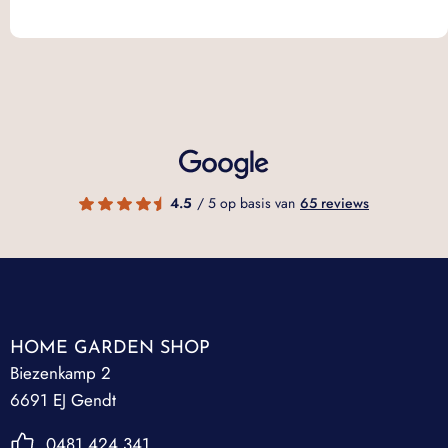
4.5
/ 5 op basis van
65 reviews
HOME GARDEN SHOP
Biezenkamp 2
6691 EJ Gendt
0481 424 341