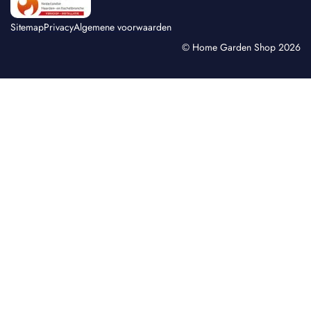
Sitemap
Privacy
Algemene voorwaarden
© Home Garden Shop 2026