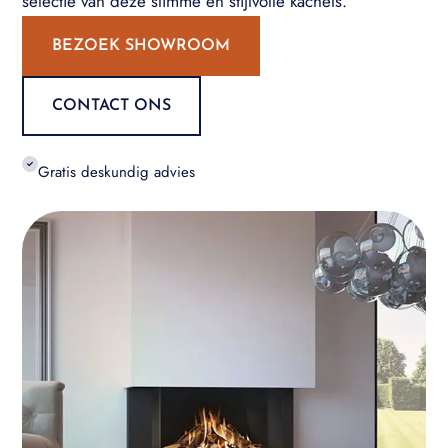
selectie van deze slimme en stijlvolle kachels.
BEZOEK SHOWROOM
CONTACT ONS
Gratis deskundig advies