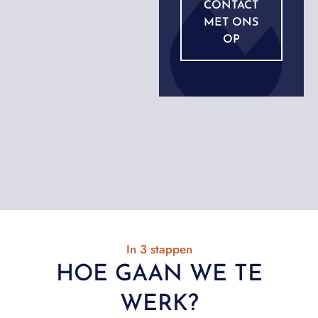
CONTACT
MET ONS
OP
In 3 stappen
HOE GAAN WE TE
WERK?