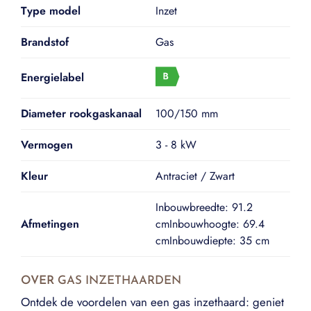
Type model
Inzet
Brandstof
Gas
Energielabel
Diameter rookgaskanaal
100/150 mm
Vermogen
3 - 8 kW
Kleur
Antraciet / Zwart
Inbouwbreedte: 91.2
Afmetingen
cmInbouwhoogte: 69.4
cmInbouwdiepte: 35 cm
OVER
GAS INZETHAARDEN
Ontdek de voordelen van een gas inzethaard: geniet