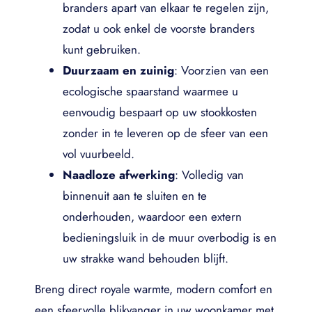
branders apart van elkaar te regelen zijn,
zodat u ook enkel de voorste branders
kunt gebruiken.
Duurzaam en zuinig
: Voorzien van een
ecologische spaarstand waarmee u
eenvoudig bespaart op uw stookkosten
zonder in te leveren op de sfeer van een
vol vuurbeeld.
Naadloze afwerking
: Volledig van
binnenuit aan te sluiten en te
onderhouden, waardoor een extern
bedieningsluik in de muur overbodig is en
uw strakke wand behouden blijft.
Breng direct royale warmte, modern comfort en
een sfeervolle blikvanger in uw woonkamer met