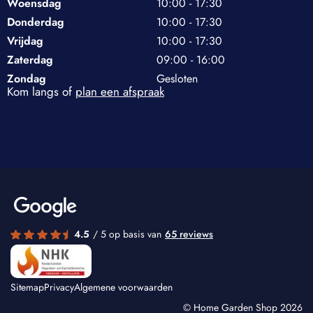
Woensdag
10:00 - 17:30
Donderdag
10:00 - 17:30
Vrijdag
10:00 - 17:30
Zaterdag
09:00 - 16:00
Zondag
Gesloten
Kom langs of
plan een afspraak
4.5
/ 5 op basis van
65 reviews
Sitemap
Privacy
Algemene voorwaarden
© Home Garden Shop 2026