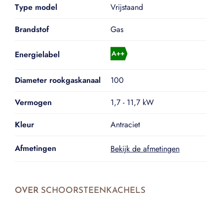
Type model
Vrijstaand
Brandstof
Gas
Energielabel
Diameter rookgaskanaal
100
Vermogen
1,7 - 11,7 kW
Kleur
Antraciet
Afmetingen
Bekijk de afmetingen
OVER
SCHOORSTEENKACHELS