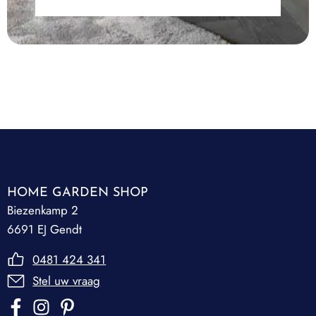
HOME GARDEN SHOP
Biezenkamp 2
6691 EJ Gendt
0481 424 341
Stel uw vraag