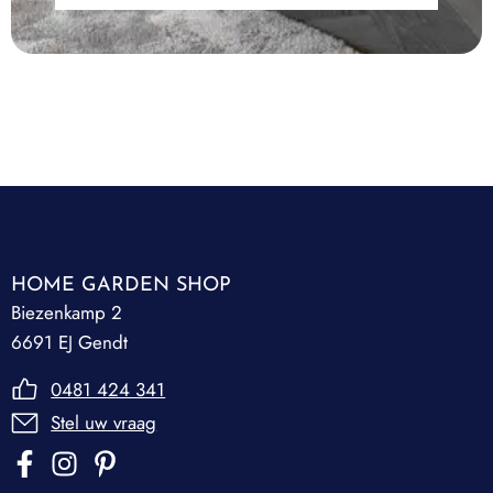
HOME GARDEN SHOP
Biezenkamp 2
6691 EJ Gendt
0481 424 341
Stel uw vraag