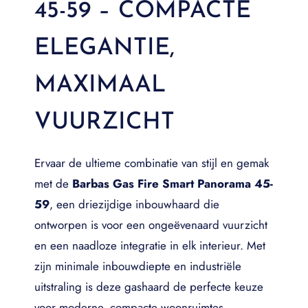
45-59 – COMPACTE
ELEGANTIE,
MAXIMAAL
VUURZICHT
Ervaar de ultieme combinatie van stijl en gemak
met de
Barbas Gas Fire Smart Panorama 45-
59
, een driezijdige inbouwhaard die
ontworpen is voor een ongeëvenaard vuurzicht
en een naadloze integratie in elk interieur. Met
zijn minimale inbouwdiepte en industriële
uitstraling is deze gashaard de perfecte keuze
voor moderne, compacte woonruimtes.