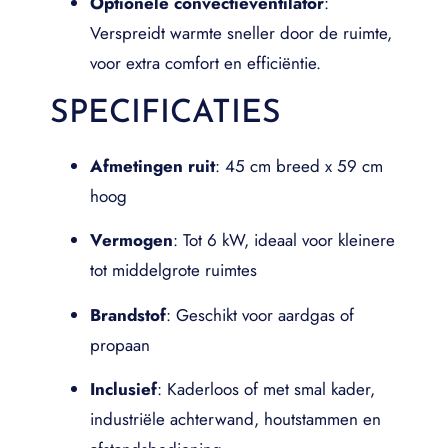
Optionele convectieventilator
:
Verspreidt warmte sneller door de ruimte,
voor extra comfort en efficiëntie.
SPECIFICATIES
Afmetingen ruit
: 45 cm breed x 59 cm
hoog
Vermogen
: Tot 6 kW, ideaal voor kleinere
tot middelgrote ruimtes
Brandstof
: Geschikt voor aardgas of
propaan
Inclusief
: Kaderloos of met smal kader,
industriële achterwand, houtstammen en