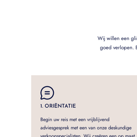
Wij willen een gl
goed verlopen. B
1. ORIËNTATIE
Begin uw reis met een vrijblijvend
adviesgesprek met een van onze deskundige
verkoopspecialisten. Wij creëren een op maat