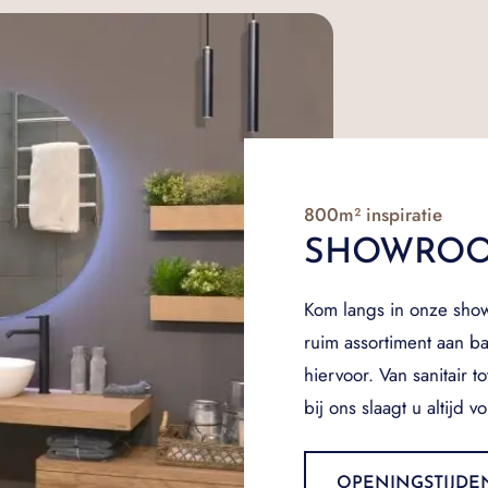
800m² inspiratie
SHOWRO
Kom langs in onze show
ruim assortiment aan 
hiervoor. Van sanitair 
bij ons slaagt u altijd vo
OPENINGSTIJDE