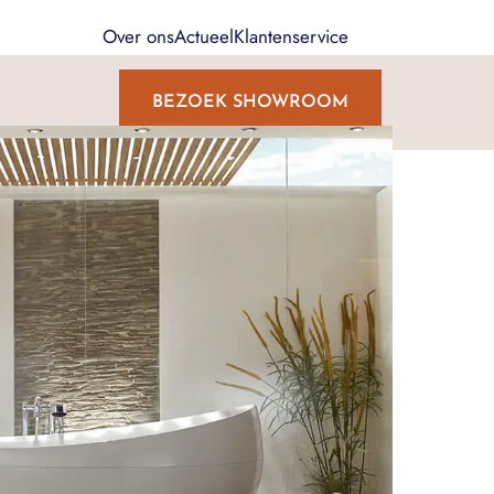
Over ons
Actueel
Klantenservice
BEZOEK SHOWROOM