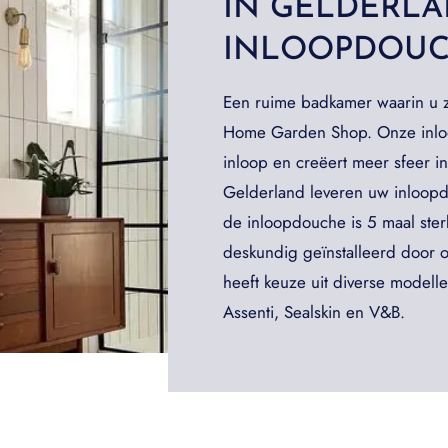
IN GELDERL
INLOOPDOUC
Een ruime badkamer waarin u zi
Home Garden Shop. Onze inlo
inloop en creëert meer sfeer i
Gelderland leveren uw inloop
de inloopdouche is 5 maal ster
deskundig geïnstalleerd door
heeft keuze uit diverse model
Assenti, Sealskin en V&B.