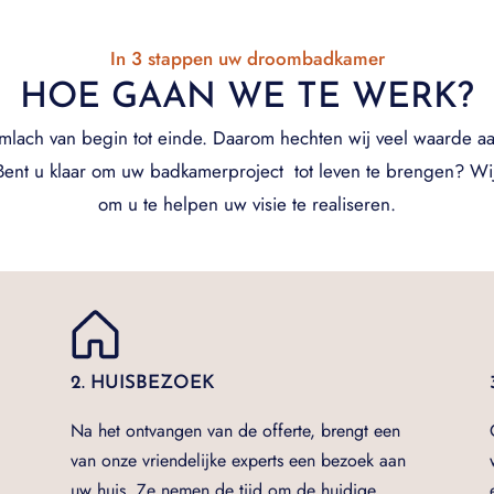
In 3 stappen uw droombadkamer
HOE GAAN WE TE WERK?
imlach van begin tot einde. Daarom hechten wij veel waarde aa
ent u klaar om uw badkamerproject tot leven te brengen? Wij 
om u te helpen uw visie te realiseren.
2. HUISBEZOEK
Na het ontvangen van de offerte, brengt een
van onze vriendelijke experts een bezoek aan
uw huis. Ze nemen de tijd om de huidige