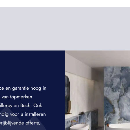
ce en garantie hoog in
n van topmerken
lleroy en Boch. Ook
ig voor u installeren
jblijvende offerte,