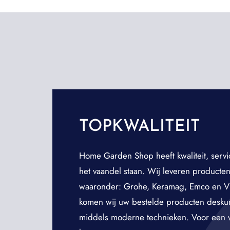
TOPKWALITEIT
Home Garden Shop heeft kwaliteit, servi
het vaandel staan. Wij leveren producte
waaronder: Grohe, Keramag, Emco en Vi
komen wij uw bestelde producten deskund
middels moderne technieken. Voor een vri