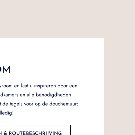
OM
room en laat u inspireren door een
badkamers en alle benodigdheden
tot de tegels voor op de douchemuur:
lledig!
N & ROUTEBESCHRIJVING