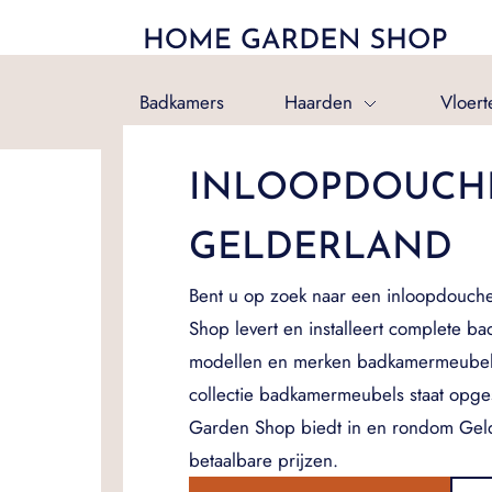
Badkamers
Haarden
Vloert
INLOOPDOUCH
GELDERLAND
Bent u op zoek naar een inloopdouc
Shop levert en installeert complete ba
modellen en merken badkamermeubel
collectie badkamermeubels staat opg
Garden Shop biedt in en rondom Gel
betaalbare prijzen.