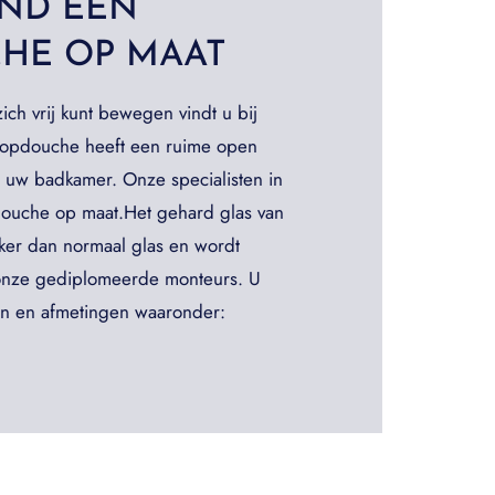
AND EEN
HE OP MAAT
ch vrij kunt bewegen vindt u bij
opdouche heeft een ruime open
n uw badkamer. Onze specialisten in
douche op maat.Het gehard glas van
ker dan normaal glas en wordt
 onze gediplomeerde monteurs. U
len en afmetingen waaronder: