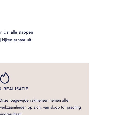
n dat alle stappen
kijken ernaar uit
3. REALISATIE
Onze toegewijde vakmensen nemen alle
werkzaamheden op zich, van sloop tot prachtig
eindresultaat!