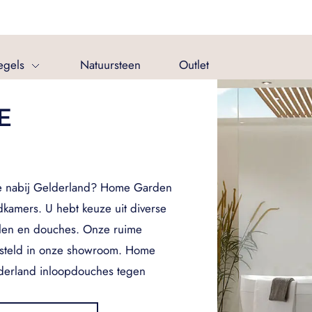
egels
Natuursteen
Outlet
E
he nabij Gelderland? Home Garden
dkamers. U hebt keuze uit diverse
en en douches. Onze ruime
esteld in onze showroom. Home
derland inloopdouches tegen