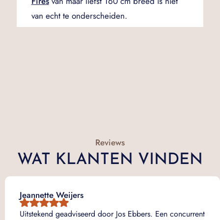
Fires
van maar liefst 160 cm breed is niet
van echt te onderscheiden.
Reviews
WAT KLANTEN VINDEN
Jeannette Weijers
Uitstekend geadviseerd door Jos Ebbers. Een concurrent