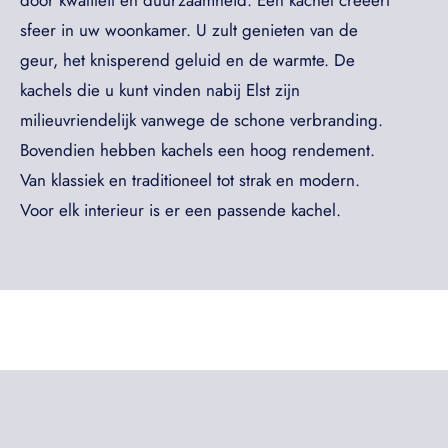
door kwaliteit en duurzaamheid. Een kachel creëert
sfeer in uw woonkamer. U zult genieten van de
geur, het knisperend geluid en de warmte. De
kachels die u kunt vinden nabij Elst zijn
milieuvriendelijk vanwege de schone verbranding.
Bovendien hebben kachels een hoog rendement.
Van klassiek en traditioneel tot strak en modern.
Voor elk interieur is er een passende kachel.