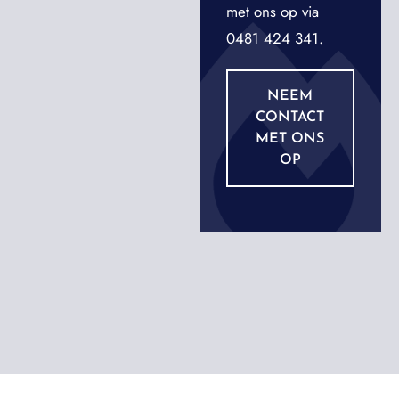
met ons op via
0481 424 341.
NEEM
CONTACT
MET ONS
OP