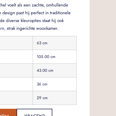
el voelt als een zachte, omhullende
 design past hij perfect in traditionele
de diverse kleuropties staat hij ook
rn, strak ingerichte woonkamer.
63 cm
105.00
cm
43.00
cm
36 cm
29 cm