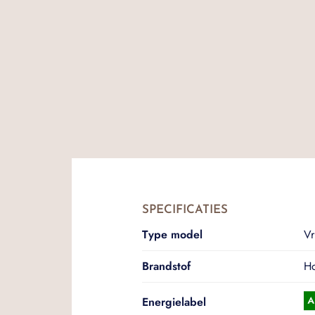
SPECIFICATIES
Type model
Vr
Brandstof
Ho
Energielabel