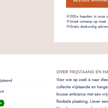
BEZOEK SHOWR
200+ haarden in onze 
Uniek ontwerp op maat
Gratis deskundig advies
OVER
VRIJSTAAND EN 
Voor wie op zoek is naar sfe
ijstaand
collectie vrijstaande en han
ut
knusse ambiance met een vrij
flexibele plaatsing. Liever e