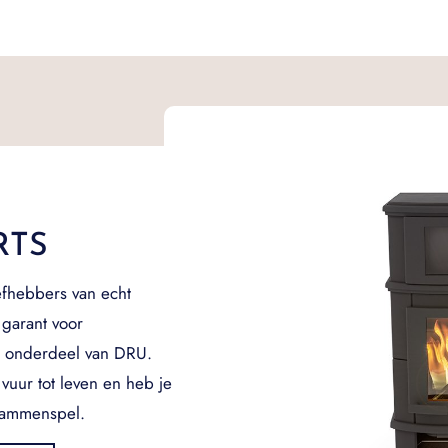
RTS
efhebbers van echt
 garant voor
7 onderdeel van DRU.
vuur tot leven en heb je
vlammenspel.