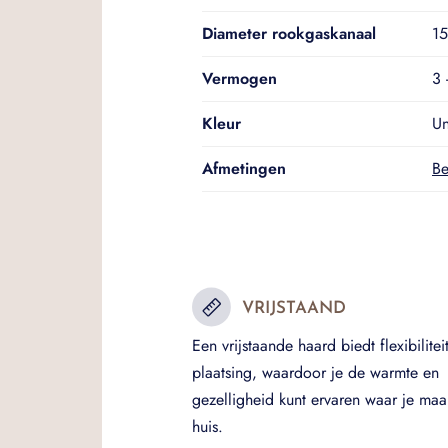
Diameter rookgaskanaal
1
Vermogen
3 
Kleur
Un
Afmetingen
Be
VRIJSTAAND
Een vrijstaande haard biedt flexibiliteit
plaatsing, waardoor je de warmte en
gezelligheid kunt ervaren waar je maar
huis.