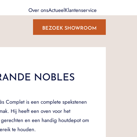
Over ons
Actueel
Klantenservice
BEZOEK SHOWROOM
RANDE NOBLES
s Complet is een complete spekstenen
mak. Hij heeft een oven voor het
e gerechten en een handig houtdepot om
ereik te houden.