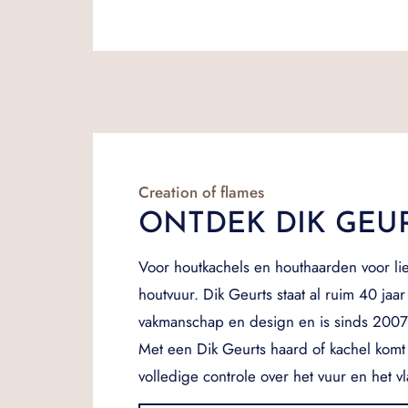
Creation of flames
ONTDEK DIK GEU
Voor houtkachels en houthaarden voor li
houtvuur. Dik Geurts staat al ruim 40 jaar
vakmanschap en design en is sinds 200
Met een Dik Geurts haard of kachel komt 
volledige controle over het vuur en het 