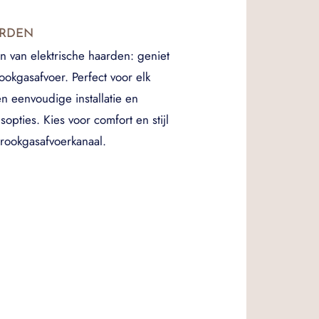
ARDEN
van elektrische haarden: geniet
okgasafvoer. Perfect voor elk
n eenvoudige installatie en
opties. Kies voor comfort en stijl
rookgasafvoerkanaal.