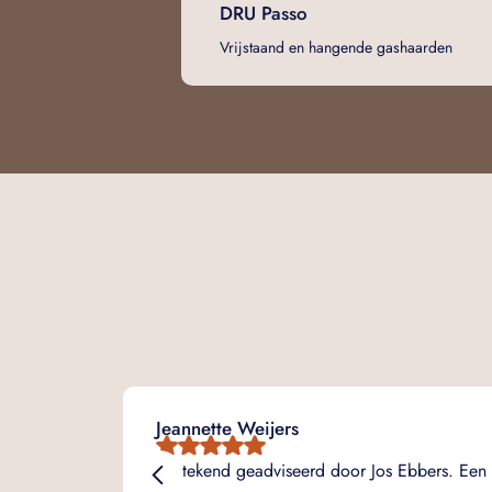
DRU Passo
Vrijstaand en hangende gashaarden
Jeannette Weijers
Uitstekend geadviseerd door Jos Ebbers. Een 