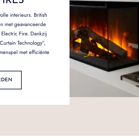
FIRES
olle interieurs. British
den met geavanceerde
lectric Fire. Dankzij
Curtain Technology”,
enspel met efficiënte
ARDEN