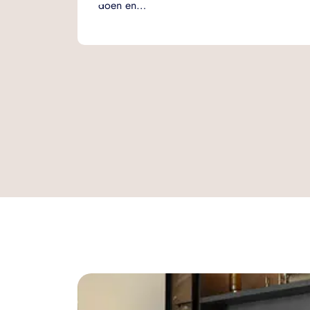
doen en…