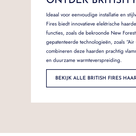
ONTDEK BRITISH 
Ideaal voor eenvoudige installatie en stijlv
Fires biedt innovatieve elektrische haar
functies, zoals de bekroonde New Forest E
gepatenteerde technologieën, zoals “Air 
combineren deze haarden prachtig vlamm
en duurzame warmteverspreiding.
BEKIJK ALLE BRITISH FIRES HA