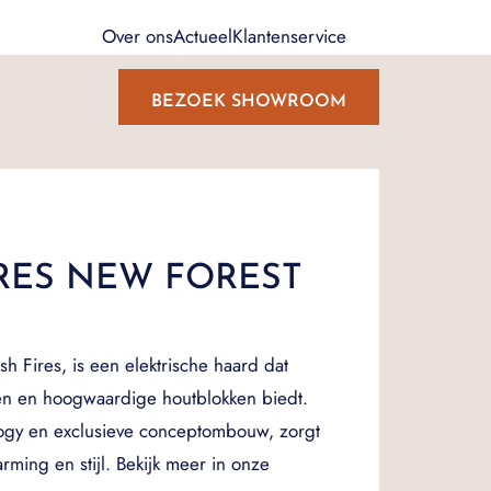
Over ons
Actueel
Klantenservice
BEZOEK SHOWROOM
IRES NEW FOREST
sh Fires, is een elektrische haard dat
n en hoogwaardige houtblokken biedt.
logy en exclusieve conceptombouw, zorgt
arming en stijl. Bekijk meer in onze