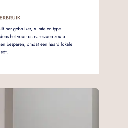
ERBRUIK
hilt per gebruiker, ruimte en type
jdens het voor- en naseizoen zou u
nen besparen, omdat een haard lokale
edt.