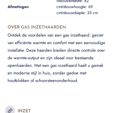
Inbouwbreedte: 82
Afmetingen
cmInbouwhoogte: 69
cmInbouwdiepte: 35 cm
OVER
GAS INZETHAARDEN
Ontdek de voordelen van een gas inzethaard: geniet
van efficiënte warmte en comfort met een eenvoudige
installatie. Deze haarden bieden directe controle over
de warmte-output en zijn ideaal voor bestaande
openhaarden. Met een gas inzethaard haalt u gemak
en moderne stijl in huis, zonder gedoe met
houtblokken of schoorsteenonderhoud.
INZET