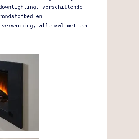
downlighting, verschillende 
randstofbed en 
 verwarming, allemaal met een 