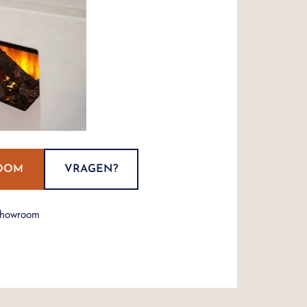
OOM
VRAGEN?
showroom