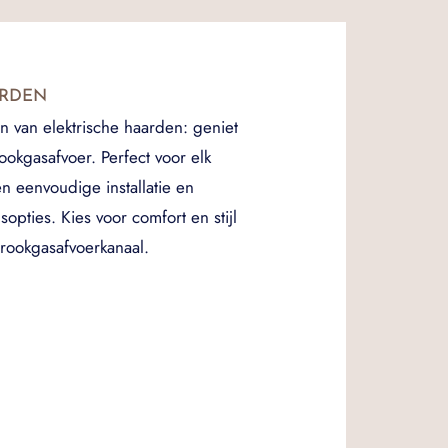
ARDEN
van elektrische haarden: geniet
okgasafvoer. Perfect voor elk
n eenvoudige installatie en
opties. Kies voor comfort en stijl
rookgasafvoerkanaal.