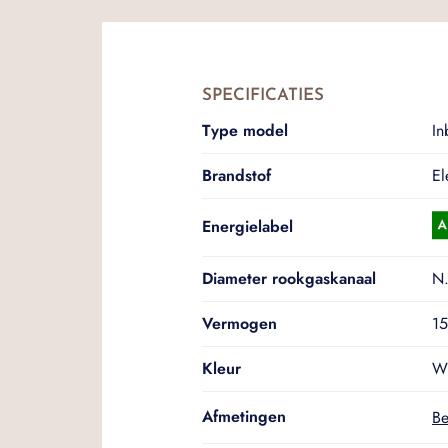
SPECIFICATIES
Type model
I
Brandstof
El
Energielabel
Diameter rookgaskanaal
N.
Vermogen
15
Kleur
Wi
Afmetingen
Be