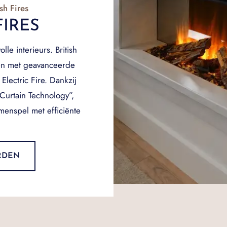
sh Fires
FIRES
olle interieurs. British
den met geavanceerde
lectric Fire. Dankzij
Curtain Technology”,
enspel met efficiënte
ARDEN