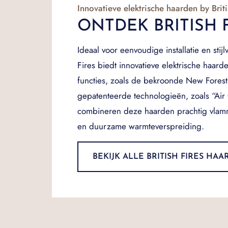
Innovatieve elektrische haarden by Briti
ONTDEK BRITISH 
Ideaal voor eenvoudige installatie en stijlv
Fires biedt innovatieve elektrische haar
functies, zoals de bekroonde New Forest E
gepatenteerde technologieën, zoals “Air 
combineren deze haarden prachtig vlamm
en duurzame warmteverspreiding.
BEKIJK ALLE BRITISH FIRES HA