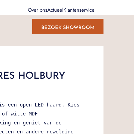
Over ons
Actueel
Klantenservice
BEZOEK SHOWROOM
IRES HOLBURY
is een open LED-haard. Kies 
 of witte MDF-
king en geniet van de 
ecten en andere geweldige 