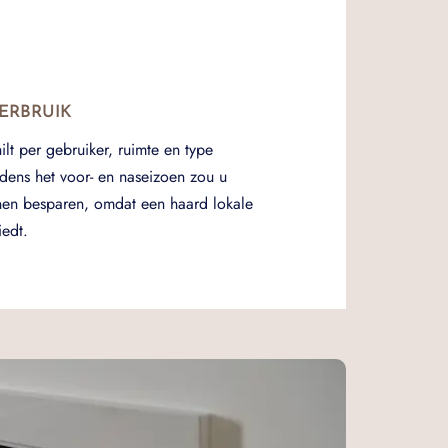
ERBRUIK
hilt per gebruiker, ruimte en type
jdens het voor- en naseizoen zou u
nen besparen, omdat een haard lokale
edt.