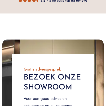
4.5
/ 5 op basis van
65 reviews
Gratis adviesgesprek
BEZOEK ONZE
SHOWROOM
Voor een goed advies en
antwoorden op al uw vragen,