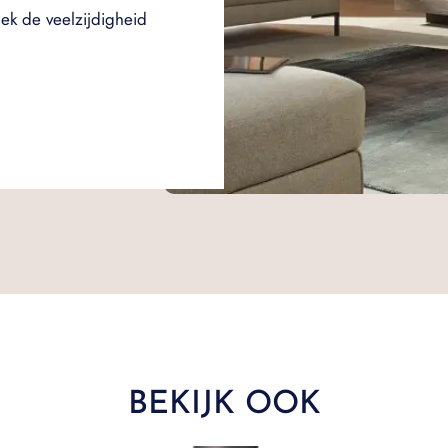
dek de veelzijdigheid
BEKIJK OOK