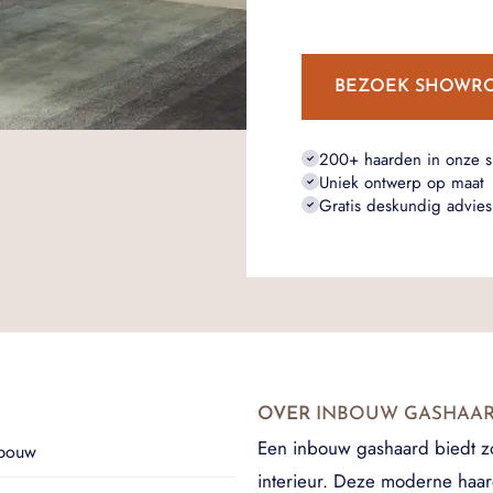
BEZOEK SHOWR
200+ haarden in onze 
Uniek ontwerp op maat
Gratis deskundig advies
OVER
INBOUW GASHAA
Een inbouw gashaard biedt zow
nbouw
interieur. Deze moderne haar