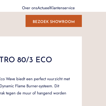
Over ons
Actueel
Klantenservice
BEZOEK SHOWROOM
TRO 80/3 ECO
o Wave biedt een perfect vuurzicht met
 Dynamic Flame Burner-systeem. Dit
strak tegen de muur of hangend worden