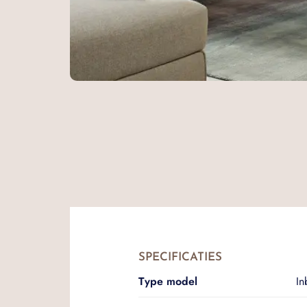
SPECIFICATIES
Type model
I