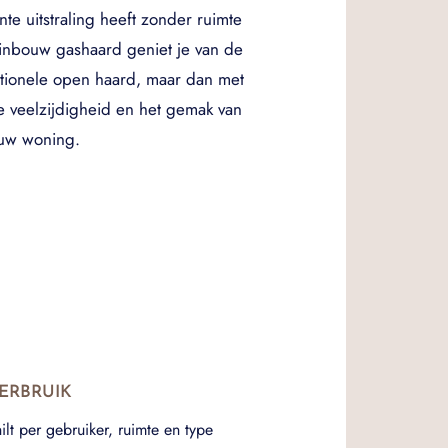
te uitstraling heeft zonder ruimte
inbouw gashaard geniet je van de
itionele open haard, maar dan met
 veelzijdigheid en het gemak van
ouw woning.
ERBRUIK
hilt per gebruiker, ruimte en type