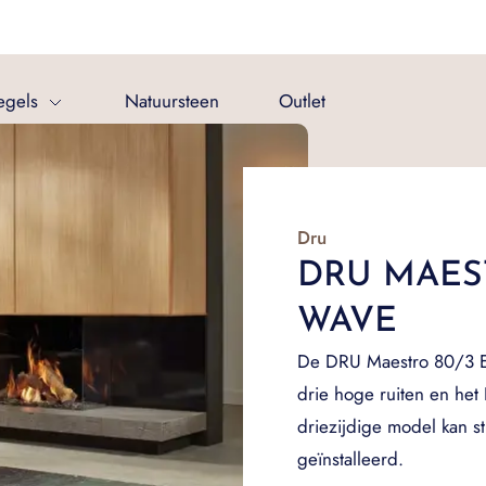
egels
Natuursteen
Outlet
Dru
DRU MAES
WAVE
De DRU Maestro 80/3 Ec
drie hoge ruiten en het
driezijdige model kan 
geïnstalleerd.