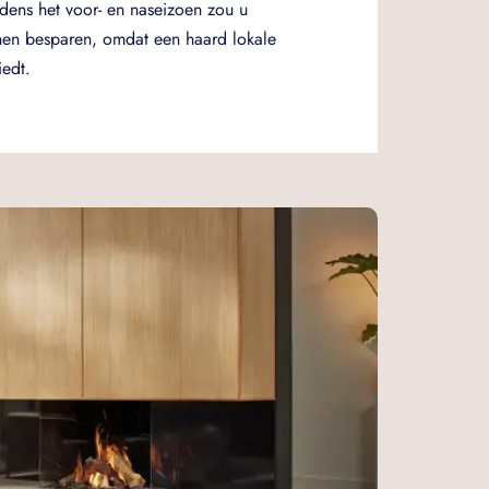
jdens het voor- en naseizoen zou u
nen besparen, omdat een haard lokale
edt.