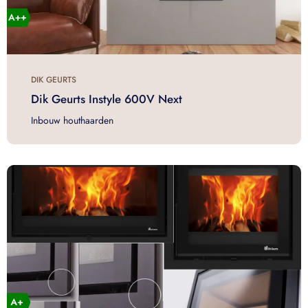
DIK GEURTS
Dik Geurts Instyle 600V Next
Inbouw houthaarden