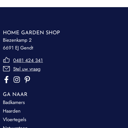
HOME GARDEN SHOP
Biezenkamp 2
6691 EJ Gendt
0481 424 341
Stel uw vraag
GA NAAR
Badkamers
Haarden
Vloertegels
Natuursteen