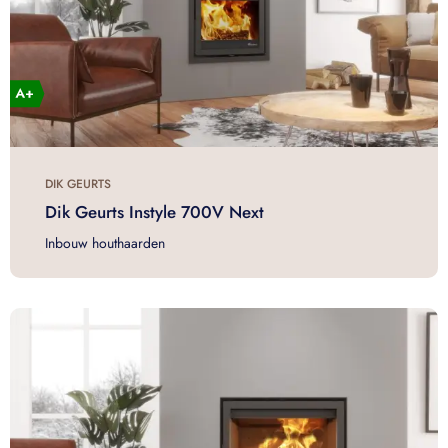
DIK GEURTS
Dik Geurts Instyle 700V Next
Inbouw houthaarden