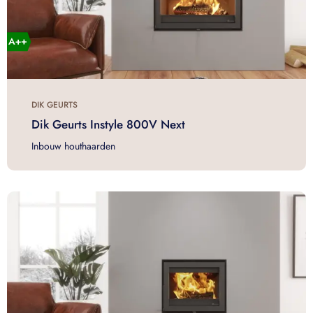
DIK GEURTS
Dik Geurts Instyle 800V Next
Inbouw houthaarden