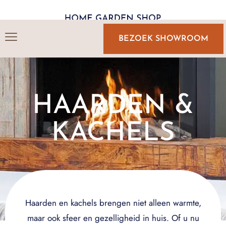
BEZOEK SHOWROOM
HAARDEN &
KACHELS
Haarden en kachels brengen niet alleen warmte,
maar ook sfeer en gezelligheid in huis. Of u nu