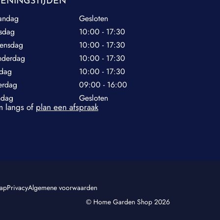
ENINGSTIJDEN
andag
Gesloten
sdag
10:00 - 17:30
ensdag
10:00 - 17:30
nderdag
10:00 - 17:30
jdag
10:00 - 17:30
erdag
09:00 - 16:00
ndag
Gesloten
 langs of
plan een afspraak
map
Privacy
Algemene voorwaarden
© Home Garden Shop 2026