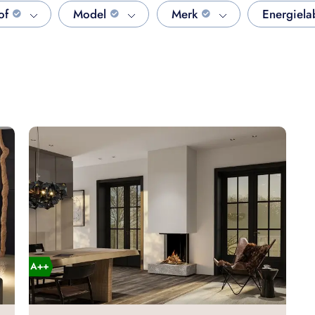
of
Model
Merk
Energiela