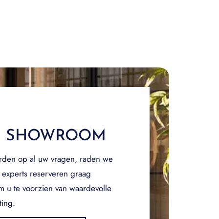
E SHOWROOM
rden op al uw vragen, raden we
 experts reserveren graag
om u te voorzien van waardevolle
ting.