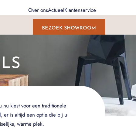
Over ons
Actueel
Klantenservice
BEZOEK SHOWROOM
LS
 nu kiest voor een traditionele
r is altijd een optie die bij u
selijke, warme plek.