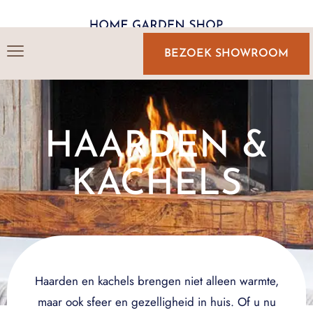
BEZOEK SHOWROOM
HAARDEN &
KACHELS
Haarden en kachels brengen niet alleen warmte,
maar ook sfeer en gezelligheid in huis. Of u nu