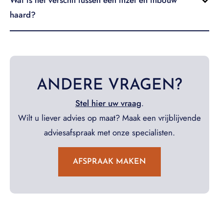
Wat is het verschil tussen een inzet en inbouw
haard?
ANDERE VRAGEN?
Stel hier uw vraag
.
Wilt u liever advies op maat? Maak een vrijblijvende
adviesafspraak met onze specialisten.
AFSPRAAK MAKEN