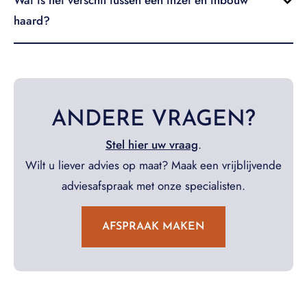
Wat is het verschil tussen een inzet en inbouw
haard?
ANDERE VRAGEN?
Stel hier uw vraag
.
Wilt u liever advies op maat? Maak een vrijblijvende
adviesafspraak met onze specialisten.
AFSPRAAK MAKEN