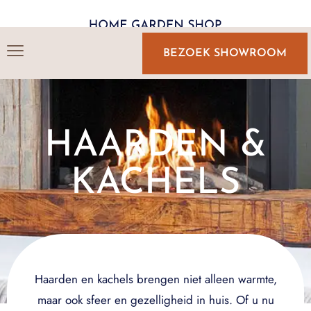
BEZOEK SHOWROOM
HAARDEN &
KACHELS
Haarden en kachels brengen niet alleen warmte,
maar ook sfeer en gezelligheid in huis. Of u nu