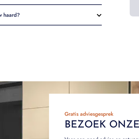
uw haard?
Gratis adviesgesprek
BEZOEK ONZ