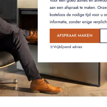
Voor een goed advies en antwoo
aan een afspraak te maken. Onze
kosteloos de nodige tijd voor u 
informatie, zonder enige verplich
AFSPRAAK MAKEN
Vrijblijvend advies