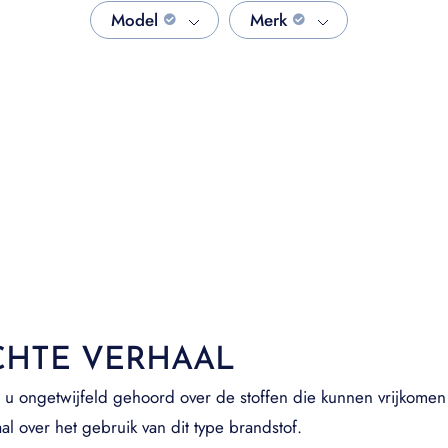
Model
Merk
CHTE VERHAAL
u ongetwijfeld gehoord over de stoffen die kunnen vrijkomen 
al over het gebruik van dit type brandstof.