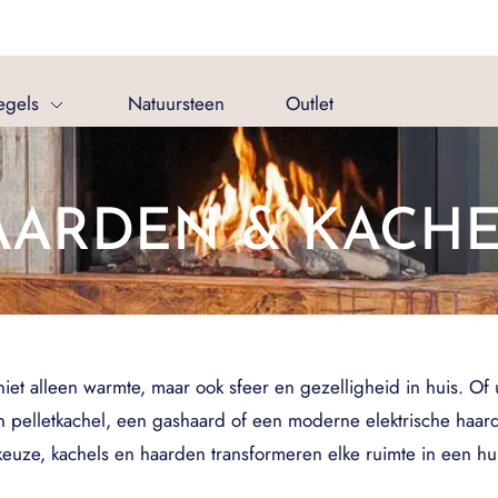
egels
Natuursteen
Outlet
AARDEN & KACHE
t alleen warmte, maar ook sfeer en gezelligheid in huis. Of u
 pelletkachel, een gashaard of een moderne elektrische haard, e
euze, kachels en haarden transformeren elke ruimte in een hui