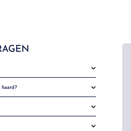
RAGEN
n haard?