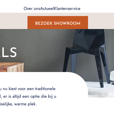
Over ons
Actueel
Klantenservice
BEZOEK SHOWROOM
LS
 nu kiest voor een traditionele
r is altijd een optie die bij u
selijke, warme plek.