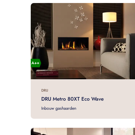
DRU
DRU Metro 80XT Eco Wave
Inbouw gashaarden