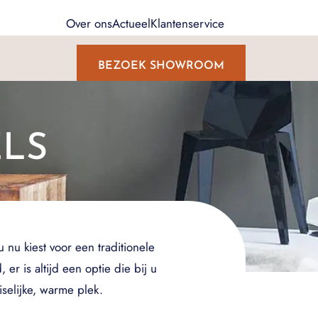
Over ons
Actueel
Klantenservice
BEZOEK SHOWROOM
LS
 nu kiest voor een traditionele
r is altijd een optie die bij u
selijke, warme plek.