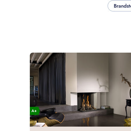
Brandst