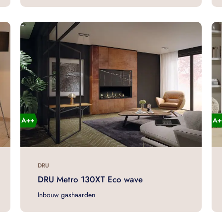
DRU
DRU Metro 130XT Eco wave
Inbouw gashaarden