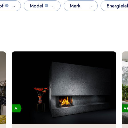
of
Model
Merk
Energiela