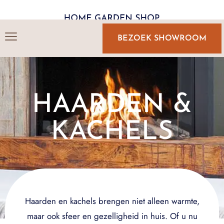
BEZOEK SHOWROOM
HAARDEN &
KACHELS
Haarden en kachels brengen niet alleen warmte,
maar ook sfeer en gezelligheid in huis. Of u nu