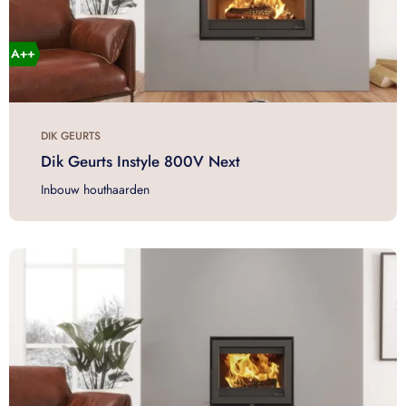
DIK GEURTS
Dik Geurts Instyle 800V Next
Inbouw houthaarden