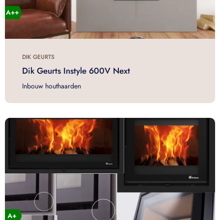
DIK GEURTS
Dik Geurts Instyle 600V Next
Inbouw houthaarden