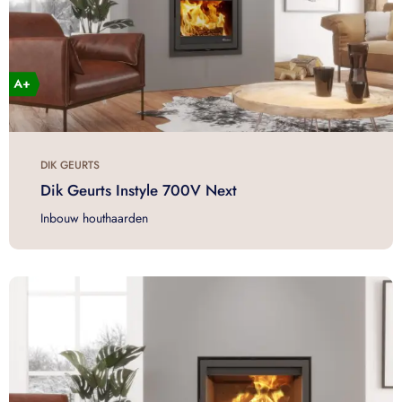
DIK GEURTS
Dik Geurts Instyle 700V Next
Inbouw houthaarden