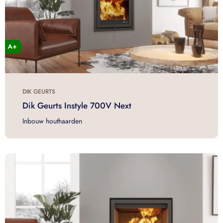
DIK GEURTS
Dik Geurts Instyle 700V Next
Inbouw houthaarden