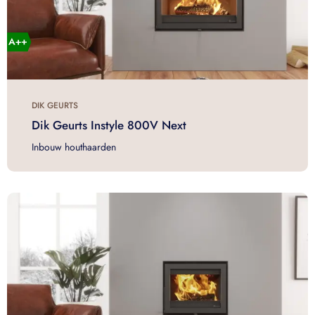
DIK GEURTS
Dik Geurts Instyle 800V Next
Inbouw houthaarden