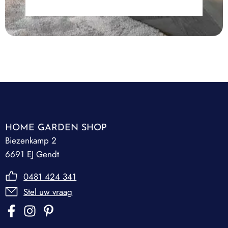
HOME GARDEN SHOP
Biezenkamp 2
6691 EJ Gendt
0481 424 341
Stel uw vraag