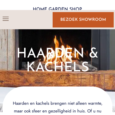
BEZOEK SHOWROOM
HAARDEN &
KACHELS
Haarden en kachels brengen niet alleen warmte,
maar ook sfeer en gezelligheid in huis. Of u nu