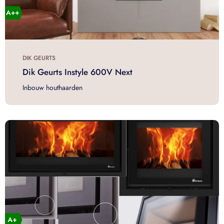
DIK GEURTS
Dik Geurts Instyle 600V Next
Inbouw houthaarden