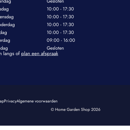
andag
Gesloten
sdag
10:00 - 17:30
ensdag
10:00 - 17:30
nderdag
10:00 - 17:30
jdag
10:00 - 17:30
erdag
09:00 - 16:00
ndag
Gesloten
 langs of
plan een afspraak
map
Privacy
Algemene voorwaarden
© Home Garden Shop 2026