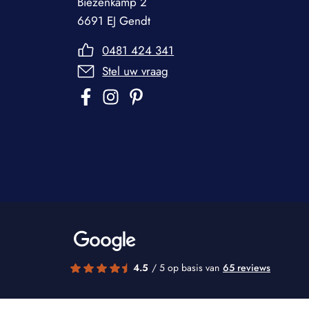
Biezenkamp 2
6691 EJ Gendt
0481 424 341
Stel uw vraag
4.5
/ 5 op basis van
65 reviews