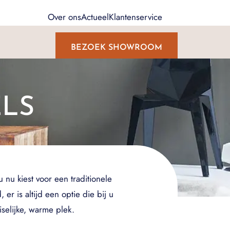
Over ons
Actueel
Klantenservice
BEZOEK SHOWROOM
LS
 nu kiest voor een traditionele
r is altijd een optie die bij u
selijke, warme plek.