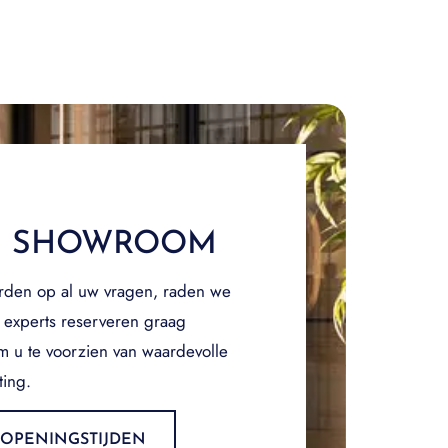
E SHOWROOM
rden op al uw vragen, raden we
 experts reserveren graag
om u te voorzien van waardevolle
ting.
OPENINGSTIJDEN