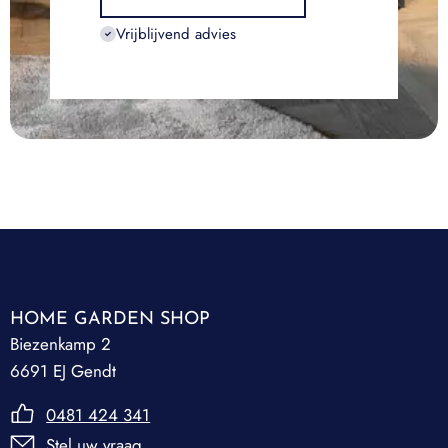
Vrijblijvend advies
HOME GARDEN SHOP
Biezenkamp 2
6691 EJ Gendt
0481 424 341
Stel uw vraag