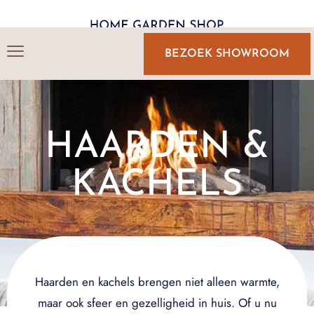
BEZOEK SHOWROOM
HAARDEN &
KACHELS
Haarden en kachels brengen niet alleen warmte,
maar ook sfeer en gezelligheid in huis. Of u nu