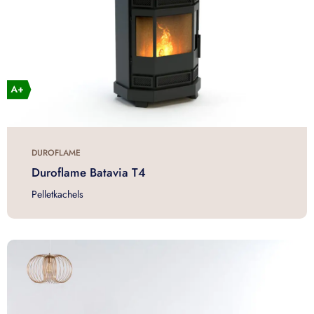
DUROFLAME
Duroflame Batavia T4
Pelletkachels