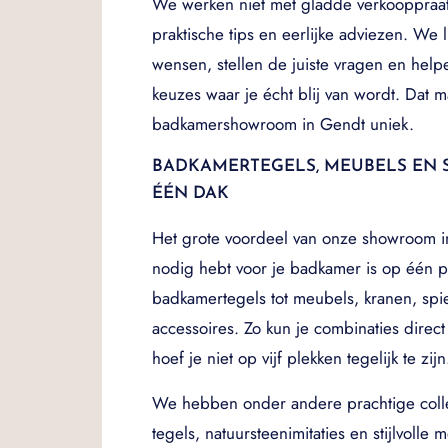
We werken niet met gladde verkooppraat
praktische tips en eerlijke adviezen. We l
wensen, stellen de juiste vragen en help
keuzes waar je écht blij van wordt. Dat 
badkamershowroom in Gendt uniek.
BADKAMERTEGELS, MEUBELS EN 
ÉÉN DAK
Het grote voordeel van onze showroom i
nodig hebt voor je badkamer is op één p
badkamertegels tot meubels, kranen, spie
accessoires. Zo kun je combinaties direct
hoef je niet op vijf plekken tegelijk te zijn
We hebben onder andere prachtige colle
tegels, natuursteenimitaties en stijlvolle 