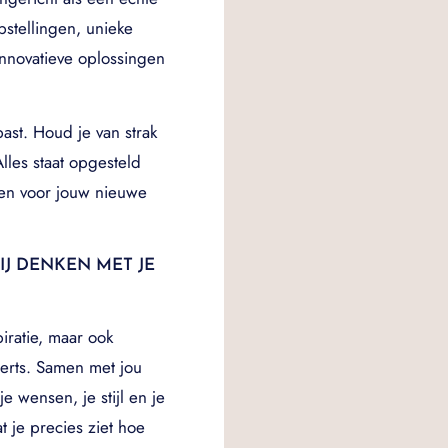
stellingen, unieke
nnovatieve oplossingen
past. Houd je van strak
lles staat opgesteld
ken voor jouw nieuwe
IJ DENKEN MET JE
piratie, maar ook
erts. Samen met jou
e wensen, je stijl en je
je precies ziet hoe