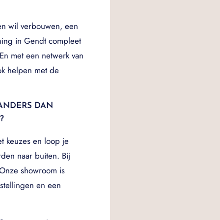
en wil verbouwen, een
ning in Gendt compleet
 En met een netwerk van
k helpen met de
ANDERS DAN
?
t keuzes en loop je
den naar buiten. Bij
Onze showroom is
pstellingen en een