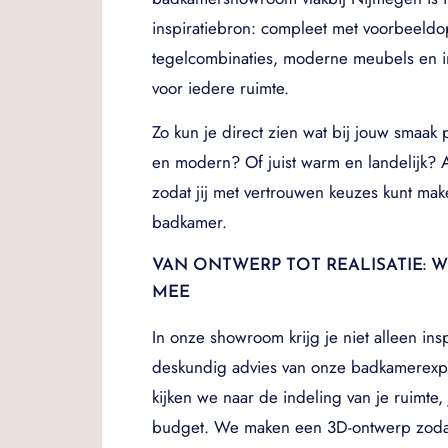
inspiratiebron: compleet met voorbeeldop
tegelcombinaties, moderne meubels en i
voor iedere ruimte.
Zo kun je direct zien wat bij jouw smaak 
en modern? Of juist warm en landelijk? A
zodat jij met vertrouwen keuzes kunt ma
badkamer.
VAN ONTWERP TOT REALISATIE: W
MEE
In onze showroom krijg je niet alleen ins
deskundig advies van onze badkamerexp
kijken we naar de indeling van je ruimte, j
budget. We maken een 3D-ontwerp zodat 