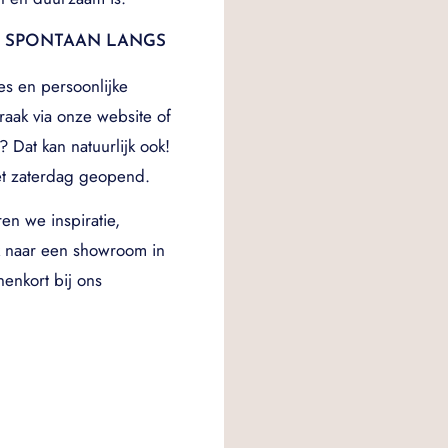
M SPONTAAN LANGS
es en persoonlijke
aak via onze website of
 Dat kan natuurlijk ook!
et zaterdag geopend.
n we inspiratie,
k naar een showroom in
enkort bij ons