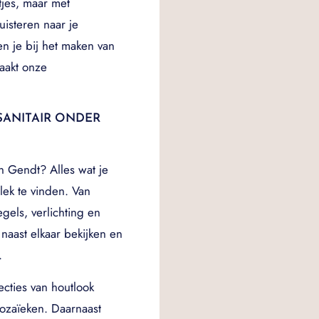
jes, maar met
uisteren naar je
en je bij het maken van
maakt onze
SANITAIR ONDER
n Gendt? Alles wat je
lek te vinden. Van
gels, verlichting en
 naast elkaar bekijken en
.
cties van houtlook
mozaïeken. Daarnaast