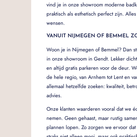
vind je in onze showroom moderne bad
praktisch als esthetisch perfect zijn. All
wensen.
VANUIT NIJMEGEN OF BEMMEL ZO
Woon je in Nijmegen of Bemmel? Dan st
in onze showroom in Gendt. Lekker dichtb
en altijd gratis parkeren voor de deur. W
de hele regio, van Arnhem tot Lent en van 
allemaal hetzelfde zoeken: kwaliteit, bet
advies.
Onze klanten waarderen vooral dat we éc
nemen. Geen gehaast, maar rustig same
plannen lopen. Zo zorgen we ervoor da
straks niet alleen mooi, maar ook praktis