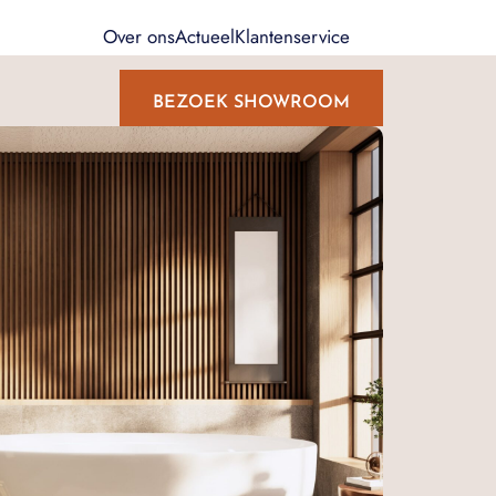
Over ons
Actueel
Klantenservice
BEZOEK SHOWROOM