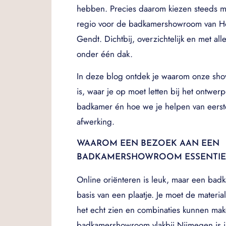
hebben. Precies daarom kiezen steeds m
regio voor de badkamershowroom van 
Gendt. Dichtbij, overzichtelijk en met all
onder één dak.
In deze blog ontdek je waarom onze sh
is, waar je op moet letten bij het ontwe
badkamer én hoe we je helpen van eerste
afwerking.
WAAROM EEN BEZOEK AAN EEN
BADKAMERSHOWROOM ESSENTIEE
Online oriënteren is leuk, maar een badk
basis van een plaatje. Je moet de materia
het echt zien en combinaties kunnen ma
badkamershowroom vlakbij Nijmegen is in