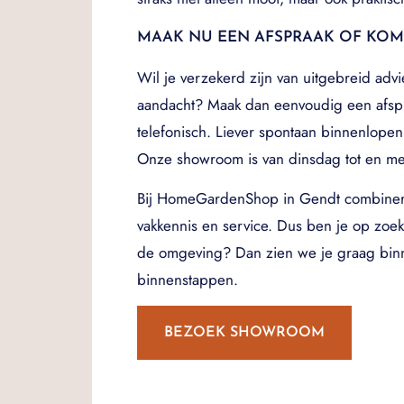
MAAK NU EEN AFSPRAAK OF KO
Wil je verzekerd zijn van uitgebreid advi
aandacht? Maak dan eenvoudig een afspr
telefonisch. Liever spontaan binnenlopen?
Onze showroom is van dinsdag tot en m
Bij HomeGardenShop in Gendt combinere
vakkennis en service. Dus ben je op zoe
de omgeving? Dan zien we je graag binn
binnenstappen.
BEZOEK SHOWROOM