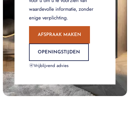
voor u om u te voorzien van
waardevolle informatie, zonder
enige verplichting.
AFSPRAAK MAKEN
OPENINGSTIJDEN
Vrijblijvend advies