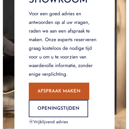
SHOWROOM
Voor een goed advies en
antwoorden op al uw vragen,
raden we aan een afspraak te
maken. Onze experts reserveren
graag kosteloos de nodige tijd
voor u om u te voorzien van
waardevolle informatie, zonder
enige verplichting.
AFSPRAAK MAKEN
OPENINGSTIJDEN
Vrijblijvend advies