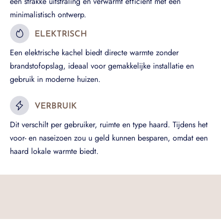
een strakke uitstraling en verwarmt efficiënt met een
minimalistisch ontwerp.
ELEKTRISCH
Een elektrische kachel biedt directe warmte zonder
brandstofopslag, ideaal voor gemakkelijke installatie en
gebruik in moderne huizen.
VERBRUIK
Dit verschilt per gebruiker, ruimte en type haard. Tijdens het
voor- en naseizoen zou u geld kunnen besparen, omdat een
haard lokale warmte biedt.