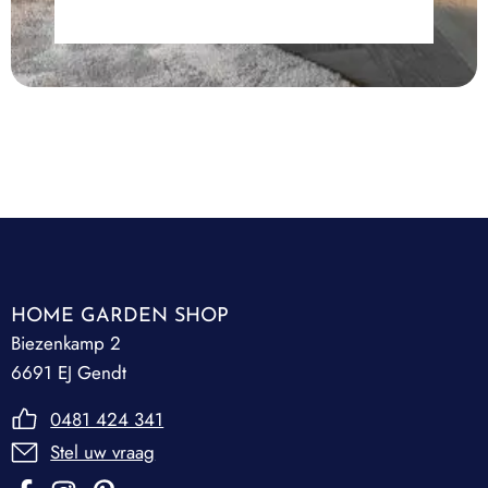
HOME GARDEN SHOP
Biezenkamp 2
6691 EJ Gendt
0481 424 341
Stel uw vraag