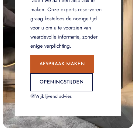
raden we aan een afspraak te
maken. Onze experts reserveren
graag kosteloos de nodige tijd
voor u om u te voorzien van
waardevolle informatie, zonder
enige verplichting.
AFSPRAAK MAKEN
OPENINGSTIJDEN
Vrijblijvend advies