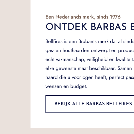
Een Nederlands merk, sinds 1976
ONTDEK BARBAS B
Bellfires is een Brabants merk dat al si
gas- en houthaarden ontwerpt en produc
echt vakmanschap, veiligheid en kwaliteit. B
elke gewenste maat beschikbaar. Samen
haard die u voor ogen heeft, perfect pa
wensen en budget.
BEKIJK ALLE BARBAS BELLFIRE