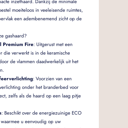
mpacte inzethaard. Dankzij de minimale
estel moeiteloos in veeleisende ruimtes,
oppervlak een adembenemend zicht op de
ze gashaard?
l Premium Fire
: Uitgerust met een
r die verwerkt is in de keramische
door de vlammen daadwerkelijk uit het
n.
eerverlichting
: Voorzien van een
erlichting onder het branderbed voor
ect, zelfs als de haard op een laag pitje
n
: Beschikt over de energiezuinige ECO
, waarmee u eenvoudig op uw