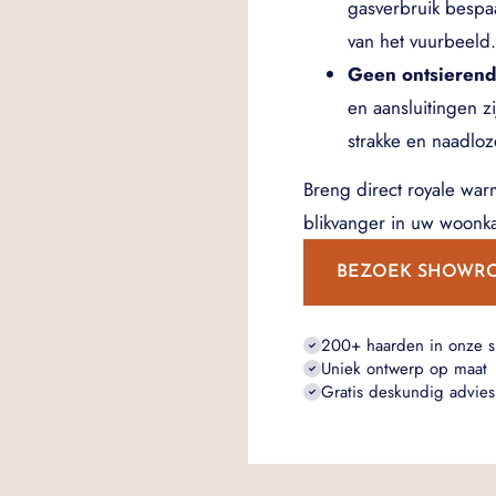
gasverbruik bespa
van het vuurbeeld.
Geen ontsierend
en aansluitingen z
strakke en naadlo
Breng direct royale war
blikvanger in uw woonk
BEZOEK SHOWR
200+ haarden in onze 
Uniek ontwerp op maat
Gratis deskundig advies