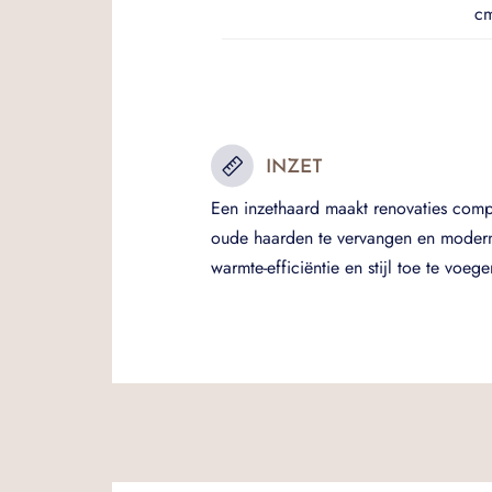
cm
INZET
Een inzethaard maakt renovaties comp
oude haarden te vervangen en moder
warmte-efficiëntie en stijl toe te voege