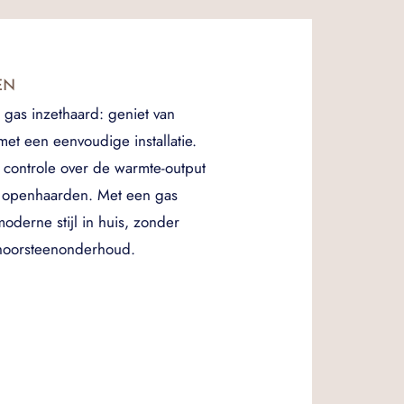
EN
gas inzethaard: geniet van
met een eenvoudige installatie.
controle over de warmte-output
e openhaarden. Met een gas
oderne stijl in huis, zonder
hoorsteenonderhoud.