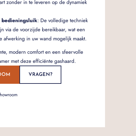
art zonder in te leveren op de dynamiek
 bedieningsluik
: De volledige techniek
ijn via de voorzijde bereikbaar, wat een
ze afwerking in uw wand mogelijk maakt.
mte, modern comfort en een sfeervolle
amer met deze efficiënte gashaard.
OOM
VRAGEN?
showroom