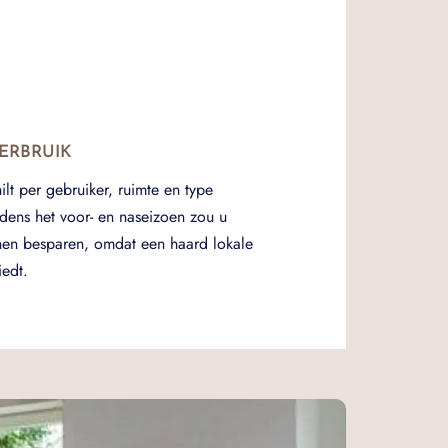
ERBRUIK
hilt per gebruiker, ruimte en type
jdens het voor- en naseizoen zou u
nen besparen, omdat een haard lokale
edt.