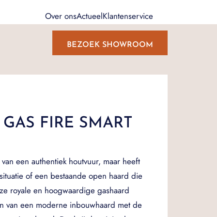
Over ons
Actueel
Klantenservice
BEZOEK SHOWROOM
 GAS FIRE SMART
 van een authentiek houtvuur, maar heeft
ituatie of een bestaande open haard die
Deze royale en hoogwaardige gashaard
en van een moderne inbouwhaard met de