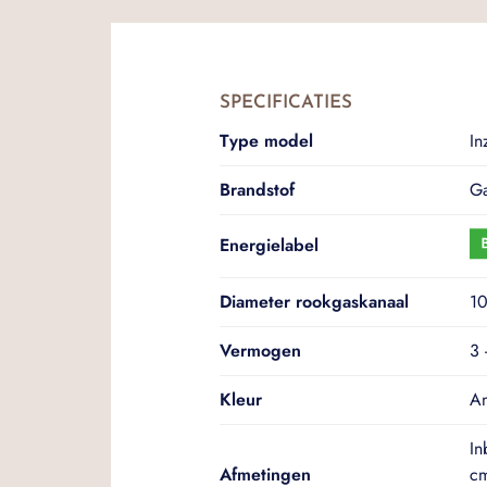
SPECIFICATIES
Type model
In
Brandstof
G
Energielabel
Diameter rookgaskanaal
1
Vermogen
3 
Kleur
An
In
Afmetingen
cm