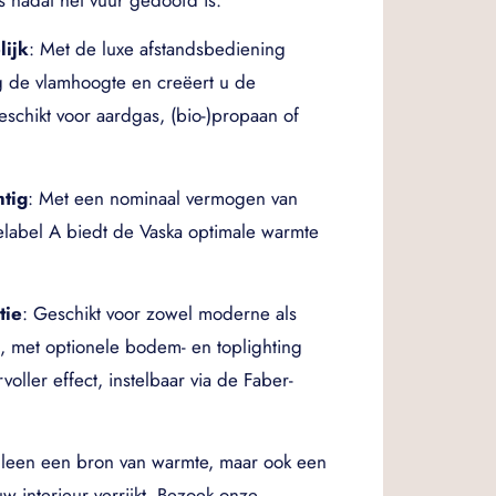
lijk
: Met de luxe afstandsbediening
g de vlamhoogte en creëert u de
schikt voor aardgas, (bio-)propaan of
htig
: Met een nominaal vermogen van
label A biedt de Vaska optimale warmte
tie
: Geschikt voor zowel moderne als
rs, met optionele bodem- en toplighting
oller effect, instelbaar via de Faber-
alleen een bron van warmte, maar ook een
 uw interieur verrijkt. Bezoek onze