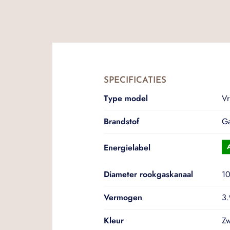
SPECIFICATIES
Type model
Vr
Brandstof
G
Energielabel
Diameter rookgaskanaal
1
Vermogen
3.
Kleur
Zw