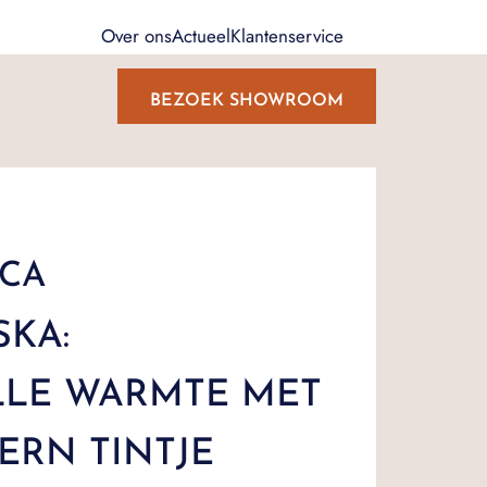
Over ons
Actueel
Klantenservice
BEZOEK SHOWROOM
SCA
SKA:
LLE WARMTE MET
ERN TINTJE