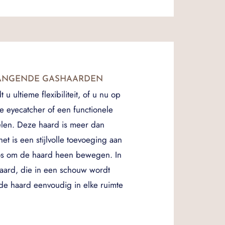
HANGENDE GASHAARDEN
u ultieme flexibiliteit, of u nu op
e eyecatcher of een functionele
elen. Deze haard is meer dan
et is een stijlvolle toevoeging aan
oos om de haard heen bewegen. In
haard, die in een schouw wordt
ande haard eenvoudig in elke ruimte