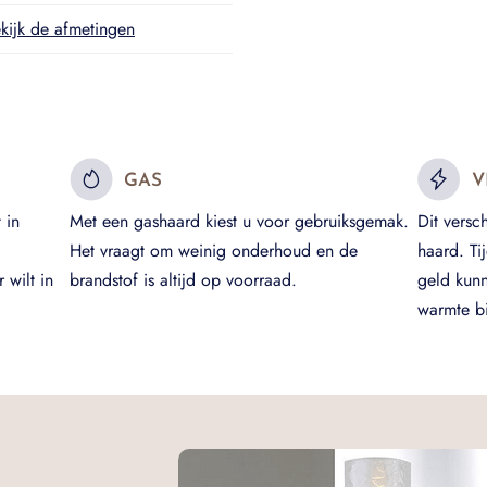
kijk de afmetingen
GAS
V
 in
Met een gashaard kiest u voor gebruiksgemak.
Dit versc
Het vraagt om weinig onderhoud en de
haard. Ti
 wilt in
brandstof is altijd op voorraad.
geld kun
warmte bi