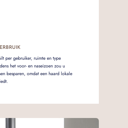
ERBRUIK
hilt per gebruiker, ruimte en type
jdens het voor- en naseizoen zou u
nen besparen, omdat een haard lokale
edt.