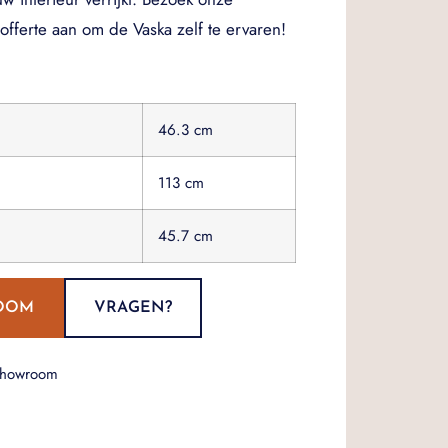
fferte aan om de Vaska zelf te ervaren!
46.3 cm
113 cm
45.7 cm
OOM
VRAGEN?
showroom