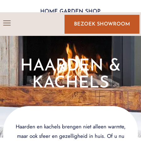
BEZOEK SHOWROOM
HAARDEN &
KACHELS
Haarden en kachels brengen niet alleen warmte,
maar ook sfeer en gezelligheid in huis. Of u nu