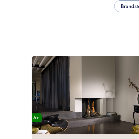
Brandst