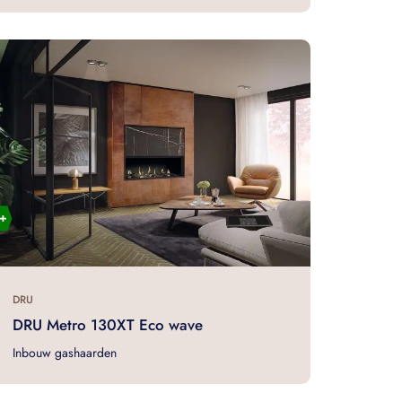
DRU
DRU Metro 130XT Eco wave
Inbouw gashaarden