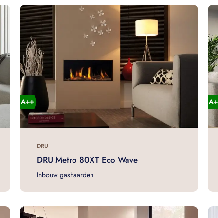
DRU
DRU Metro 80XT Eco Wave
Inbouw gashaarden