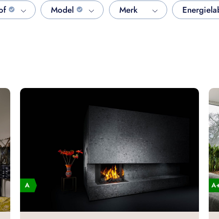
of
Model
Merk
Energiela