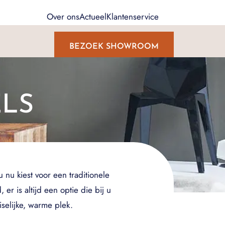
Over ons
Actueel
Klantenservice
BEZOEK SHOWROOM
LS
 nu kiest voor een traditionele
r is altijd een optie die bij u
selijke, warme plek.