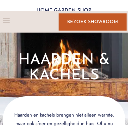
BEZOEK SHOWROOM
HAARDEN &
KACHELS
Haarden en kachels brengen niet alleen warmte,
maar ook sfeer en gezelligheid in huis. Of u nu