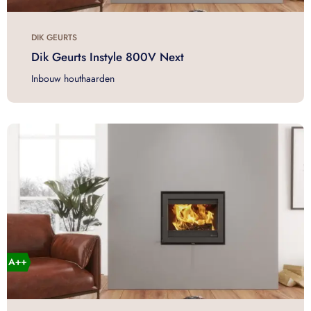
DIK GEURTS
Dik Geurts Instyle 800V Next
Inbouw houthaarden