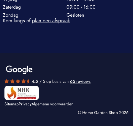
Zaterdag
09:00 - 16:00
Zondag
Gesloten
Kom langs of
plan een afspraak
4.5
/ 5 op basis van
65 reviews
Sitemap
Privacy
Algemene voorwaarden
© Home Garden Shop 2026