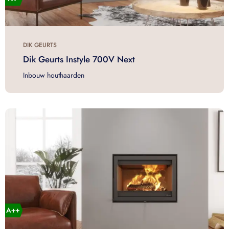
DIK GEURTS
Dik Geurts Instyle 700V Next
Inbouw houthaarden