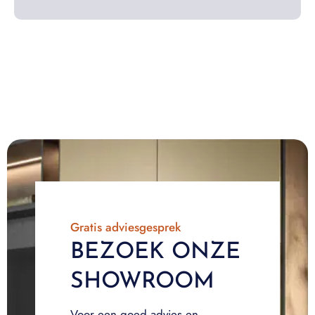
Gratis adviesgesprek
BEZOEK ONZE
SHOWROOM
Voor een goed advies en