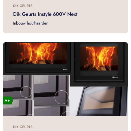
DIK GEURTS
Dik Geurts Instyle 600V Next
Inbouw houthaarden
DIK GEURTS