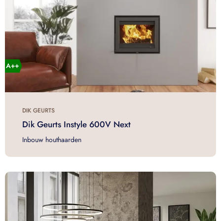
DIK GEURTS
Dik Geurts Instyle 600V Next
Inbouw houthaarden