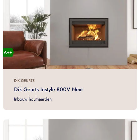
DIK GEURTS
Dik Geurts Instyle 800V Next
Inbouw houthaarden