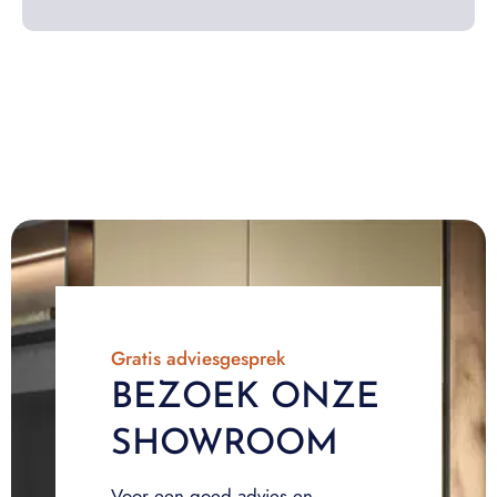
Gratis adviesgesprek
BEZOEK ONZE
SHOWROOM
Voor een goed advies en