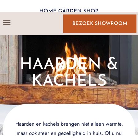
BEZOEK SHOWROOM
HAARDEN &
KACHELS
Haarden en kachels brengen niet alleen warmte,
maar ook sfeer en gezelligheid in huis. Of u nu