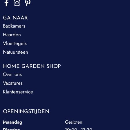
GA NAAR
Badkamers
Haarden
Vloertegels
Natuursteen
HOME GARDEN SHOP
Over ons
Vacatures
Klantenservice
OPENINGSTIJDEN
Maandag
Gesloten
Dinsdag
10:00 - 17:30