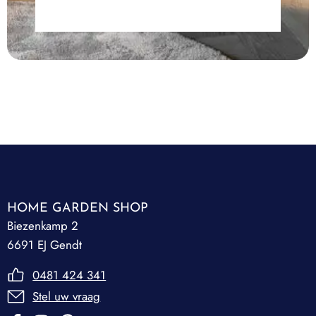
HOME GARDEN SHOP
Biezenkamp 2
6691 EJ Gendt
0481 424 341
Stel uw vraag