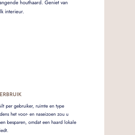
hangende houthaard. Geniet van
k interieur.
ERBRUIK
hilt per gebruiker, ruimte en type
jdens het voor- en naseizoen zou u
nen besparen, omdat een haard lokale
edt.