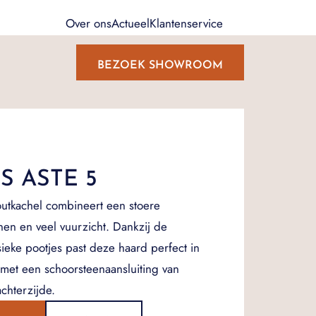
Over ons
Actueel
Klantenservice
BEZOEK SHOWROOM
S ASTE 5
outkachel combineert een stoere
ijnen en veel vuurzicht. Dankzij de
sieke pootjes past deze haard perfect in
met een schoorsteenaansluiting van
chterzijde.