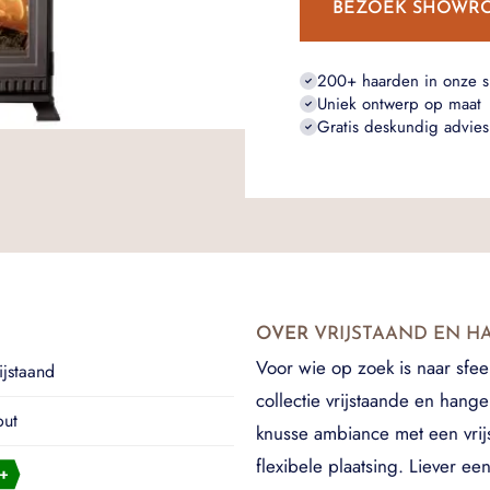
BEZOEK SHOWR
200+ haarden in onze 
Uniek ontwerp op maat
Gratis deskundig advies
OVER
VRIJSTAAND EN 
Voor wie op zoek is naar sfe
ijstaand
collectie vrijstaande en han
ut
knusse ambiance met een vrij
flexibele plaatsing. Liever e