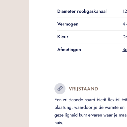
Diameter rookgaskanaal
1
Vermogen
4 
Kleur
Do
Afmetingen
Be
VRIJSTAAND
Een vrijstaande haard biedt flexibiliteit
plaatsing, waardoor je de warmte en
gezelligheid kunt ervaren waar je maar
huis.