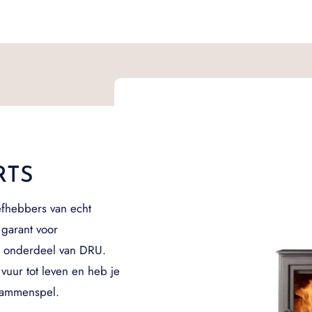
RTS
efhebbers van echt
 garant voor
7 onderdeel van DRU.
vuur tot leven en heb je
vlammenspel.