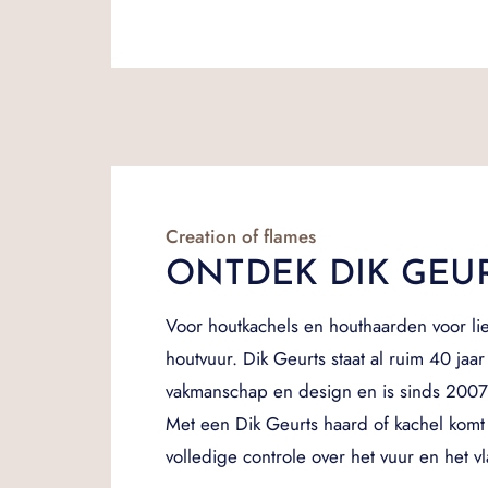
Creation of flames
ONTDEK DIK GEU
Voor houtkachels en houthaarden voor li
houtvuur. Dik Geurts staat al ruim 40 jaar
vakmanschap en design en is sinds 200
Met een Dik Geurts haard of kachel komt 
volledige controle over het vuur en het 