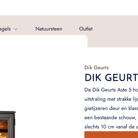
egels
Natuursteen
Outlet
Dik Geurts
DIK GEURT
De Dik Geurts Aste 5 h
uitstraling met strakke l
gietijzeren deur en klas
een bestaande schouw, 
slechts 10 cm vanaf de a