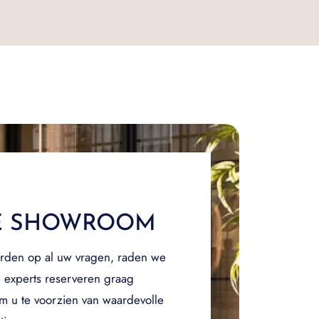
E SHOWROOM
rden op al uw vragen, raden we
 experts reserveren graag
om u te voorzien van waardevolle