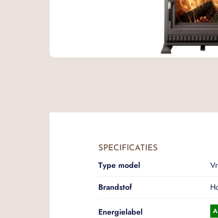
SPECIFICATIES
Type model
Vr
Brandstof
Ho
Energielabel